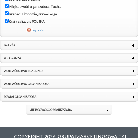
Miejscowość organizatora: Tuch...
Branże: Ekonomia, prawo i orga...
Kraj realizacji: POLSKA
wyczyść
BRANŻA
PODBRANŻA
WOJEWÓDZTWO REALIZACJI
WOJEWÓDZTWO ORGANIZATORA
POWIAT ORGANIZATORA
MIEJSCOWOŚĆ ORGANIZATORA
COPYRIGHT 2026: GRUPA MARKETINGOWA TAI