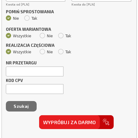
Kwota od [PLN]
Kwota do [PLN]
POMIŃ SPROSTOWANIA
Nie
Tak
OFERTA WARIANTOWA
Wszystkie
Nie
Tak
REALIZACJA CZĘŚCIOWA
Wszystkie
Nie
Tak
NR PRZETARGU
KOD CPV
WYPRÓBUJ ZA DARMO