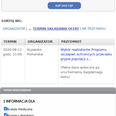
KUP DOSTĘP
SORTUJ WG:
ORGANIZATOR
TERMIN SKŁADANIA OFERT
NR PRZETARGU
TERMIN
ORGANIZATOR
PRZEDMIOT
2026-08-12
Kujawsko-
Wybór realizatorów Programu
godz. 15:00
Pomorskie
szczepień ochronnych przeciwko
grypie populacji z...
(Pełne dane widoczne po
uruchomieniu bezpłatnego
testu)
WYNIKI WYSZUKIWANIA
1 INFORMACJA DLA
Branże: Medyczna
Branże: Laboratoria