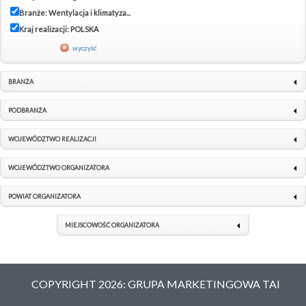
Branże: Wentylacja i klimatyza...
Kraj realizacji: POLSKA
wyczyść
BRANŻA
PODBRANŻA
WOJEWÓDZTWO REALIZACJI
WOJEWÓDZTWO ORGANIZATORA
POWIAT ORGANIZATORA
MIEJSCOWOŚĆ ORGANIZATORA
COPYRIGHT 2026: GRUPA MARKETINGOWA TAI