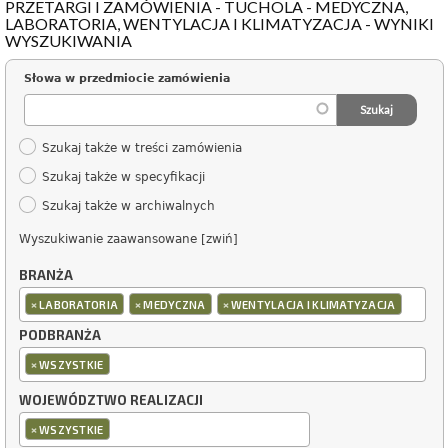
PRZETARGI I ZAMÓWIENIA - TUCHOLA - MEDYCZNA,
LABORATORIA, WENTYLACJA I KLIMATYZACJA - WYNIKI
WYSZUKIWANIA
Słowa w przedmiocie zamówienia
Szukaj także w treści zamówienia
Szukaj także w specyfikacji
Szukaj także w archiwalnych
Wyszukiwanie zaawansowane [zwiń]
BRANŻA
×
×
×
LABORATORIA
MEDYCZNA
WENTYLACJA I KLIMATYZACJA
PODBRANŻA
×
WSZYSTKIE
WOJEWÓDZTWO REALIZACJI
×
WSZYSTKIE