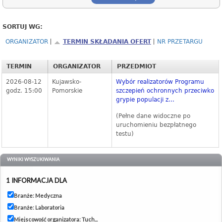
SORTUJ WG:
ORGANIZATOR
TERMIN SKŁADANIA OFERT
NR PRZETARGU
TERMIN
ORGANIZATOR
PRZEDMIOT
2026-08-12
Kujawsko-
Wybór realizatorów Programu
godz. 15:00
Pomorskie
szczepień ochronnych przeciwko
grypie populacji z...
(Pełne dane widoczne po
uruchomieniu bezpłatnego
testu)
WYNIKI WYSZUKIWANIA
1 INFORMACJA DLA
Branże: Medyczna
Branże: Laboratoria
Miejscowość organizatora: Tuch...