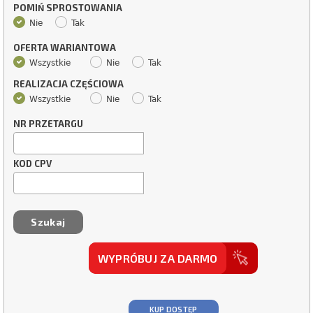
POMIŃ SPROSTOWANIA
Nie
Tak
OFERTA WARIANTOWA
Wszystkie
Nie
Tak
REALIZACJA CZĘŚCIOWA
Wszystkie
Nie
Tak
NR PRZETARGU
KOD CPV
WYPRÓBUJ ZA DARMO
KUP DOSTĘP