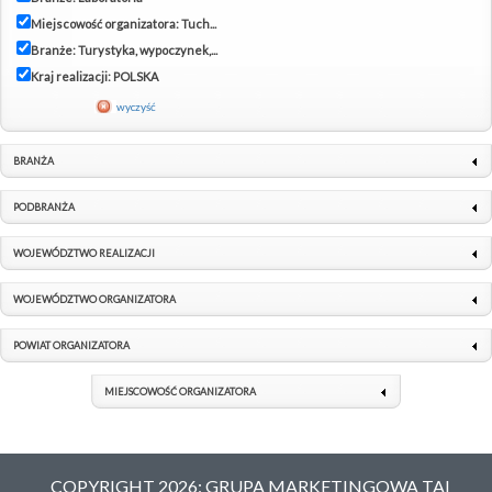
Miejscowość organizatora: Tuch...
Branże: Turystyka, wypoczynek,...
Kraj realizacji: POLSKA
wyczyść
BRANŻA
PODBRANŻA
WOJEWÓDZTWO REALIZACJI
WOJEWÓDZTWO ORGANIZATORA
POWIAT ORGANIZATORA
MIEJSCOWOŚĆ ORGANIZATORA
COPYRIGHT 2026: GRUPA MARKETINGOWA TAI