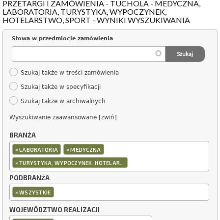
PRZETARGI I ZAMÓWIENIA - TUCHOLA - MEDYCZNA,
LABORATORIA, TURYSTYKA, WYPOCZYNEK,
HOTELARSTWO, SPORT - WYNIKI WYSZUKIWANIA
Słowa w przedmiocie zamówienia
Szukaj także w treści zamówienia
Szukaj także w specyfikacji
Szukaj także w archiwalnych
Wyszukiwanie zaawansowane [zwiń]
BRANŻA
×
×
LABORATORIA
MEDYCZNA
×
TURYSTYKA, WYPOCZYNEK, HOTELAR...
PODBRANŻA
×
WSZYSTKIE
WOJEWÓDZTWO REALIZACJI