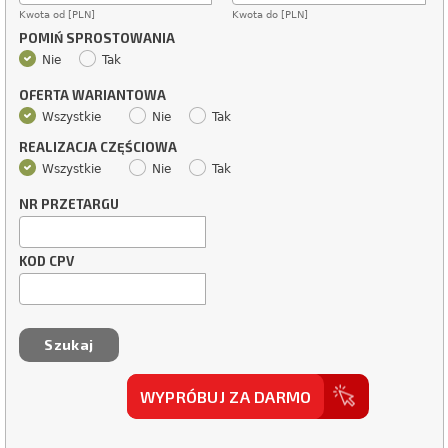
Kwota od [PLN]
Kwota do [PLN]
POMIŃ SPROSTOWANIA
Nie
Tak
OFERTA WARIANTOWA
Wszystkie
Nie
Tak
REALIZACJA CZĘŚCIOWA
Wszystkie
Nie
Tak
NR PRZETARGU
KOD CPV
WYPRÓBUJ ZA DARMO