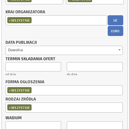
KRAJ ORGANIZATORA
×
UE
WSZYSTKIE
EURO
DATA PUBLIKACJI
Dowolna
TERMIN SKŁADANIA OFERT
od dnia
do dnia
FORMA OGŁOSZENIA
×
WSZYSTKIE
RODZAJ ŹRÓDŁA
×
WSZYSTKIE
WADIUM