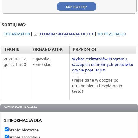
KUP DOSTĘP
SORTUJ WG:
ORGANIZATOR
TERMIN SKŁADANIA OFERT
NR PRZETARGU
TERMIN
ORGANIZATOR
PRZEDMIOT
2026-08-12
Kujawsko-
Wybór realizatorów Programu
godz. 15:00
Pomorskie
szczepień ochronnych przeciwko
grypie populacji z...
(Pełne dane widoczne po
uruchomieniu bezpłatnego
testu)
WYNIKI WYSZUKIWANIA
1 INFORMACJA DLA
Branże: Medyczna
Branże: Laboratoria