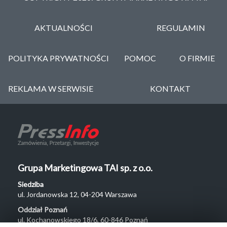
AKTUALNOŚCI
REGULAMIN
POLITYKA PRYWATNOŚCI
POMOC
O FIRMIE
REKLAMA W SERWISIE
KONTAKT
Grupa Marketingowa TAI sp. z o.o.
Siedziba
ul. Jordanowska 12, 04-204 Warszawa
Oddział Poznań
ul. Kochanowskiego 18/6, 60-846 Poznań