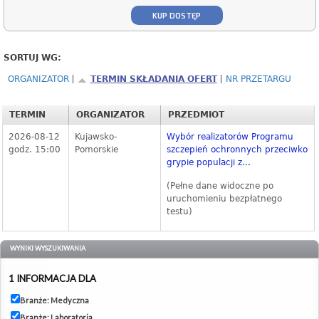
KUP DOSTĘP
SORTUJ WG:
ORGANIZATOR
TERMIN SKŁADANIA OFERT
NR PRZETARGU
TERMIN
ORGANIZATOR
PRZEDMIOT
2026-08-12
Kujawsko-
Wybór realizatorów Programu
godz. 15:00
Pomorskie
szczepień ochronnych przeciwko
grypie populacji z...
(Pełne dane widoczne po
uruchomieniu bezpłatnego
testu)
WYNIKI WYSZUKIWANIA
1 INFORMACJA DLA
Branże: Medyczna
Branże: Laboratoria