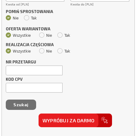
Kwota od [PLN]
Kwota do [PLN]
POMIŃ SPROSTOWANIA
Nie
Tak
OFERTA WARIANTOWA
Wszystkie
Nie
Tak
REALIZACJA CZĘŚCIOWA
Wszystkie
Nie
Tak
NR PRZETARGU
KOD CPV
WYPRÓBUJ ZA DARMO