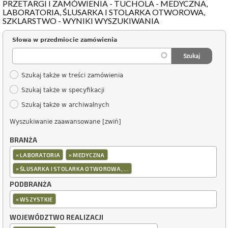
PRZETARGI I ZAMÓWIENIA - TUCHOLA - MEDYCZNA,
LABORATORIA, ŚLUSARKA I STOLARKA OTWOROWA,
SZKLARSTWO - WYNIKI WYSZUKIWANIA
Słowa w przedmiocie zamówienia
Szukaj także w treści zamówienia
Szukaj także w specyfikacji
Szukaj także w archiwalnych
Wyszukiwanie zaawansowane [zwiń]
BRANŻA
×
×
LABORATORIA
MEDYCZNA
×
ŚLUSARKA I STOLARKA OTWOROWA, ...
PODBRANŻA
×
WSZYSTKIE
WOJEWÓDZTWO REALIZACJI