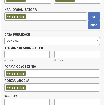
KRAJ ORGANIZATORA
×
UE
WSZYSTKIE
EURO
DATA PUBLIKACJI
Dowolna
TERMIN SKŁADANIA OFERT
od dnia
do dnia
FORMA OGŁOSZENIA
×
WSZYSTKIE
RODZAJ ŹRÓDŁA
×
WSZYSTKIE
WADIUM