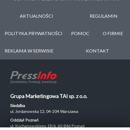
AKTUALNOŚCI
REGULAMIN
POLITYKA PRYWATNOŚCI
POMOC
O FIRMIE
REKLAMA W SERWISIE
KONTAKT
Grupa Marketingowa TAI sp. z o.o.
Siedziba
ul. Jordanowska 12, 04-204 Warszawa
Oddział Poznań
ul. Kochanowskiego 18/6, 60-846 Poznań