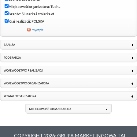
Miejscowość organizatora: Tuch...
Branże: Ślusarka i stolarka ot...
Kraj realizacji: POLSKA
wyczyść
BRANŻA
PODBRANŻA
WOJEWÓDZTWO REALIZACJI
WOJEWÓDZTWO ORGANIZATORA
POWIAT ORGANIZATORA
MIEJSCOWOŚĆ ORGANIZATORA
COPYRIGHT 2026: GRUPA MARKETINGOWA TAI