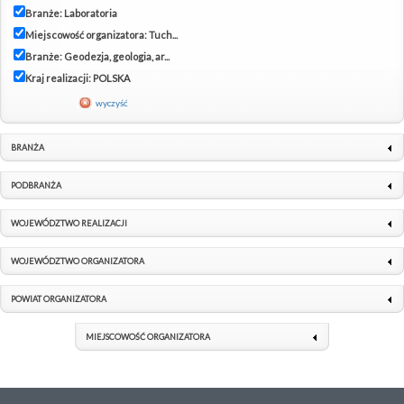
Branże: Laboratoria
Miejscowość organizatora: Tuch...
Branże: Geodezja, geologia, ar...
Kraj realizacji: POLSKA
wyczyść
BRANŻA
PODBRANŻA
WOJEWÓDZTWO REALIZACJI
WOJEWÓDZTWO ORGANIZATORA
POWIAT ORGANIZATORA
MIEJSCOWOŚĆ ORGANIZATORA