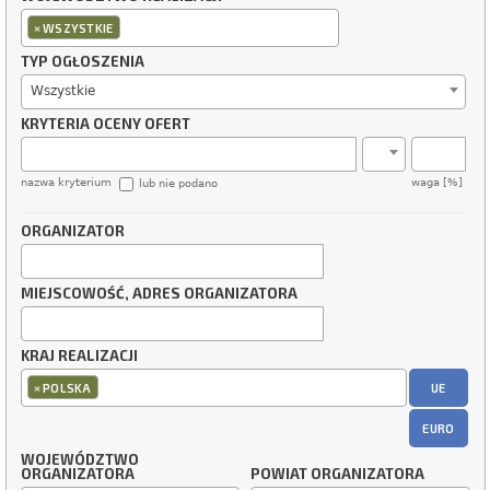
×
WSZYSTKIE
TYP OGŁOSZENIA
Wszystkie
KRYTERIA OCENY OFERT
nazwa kryterium
waga [%]
lub nie podano
ORGANIZATOR
MIEJSCOWOŚĆ, ADRES ORGANIZATORA
KRAJ REALIZACJI
×
UE
POLSKA
EURO
WOJEWÓDZTWO
ORGANIZATORA
POWIAT ORGANIZATORA