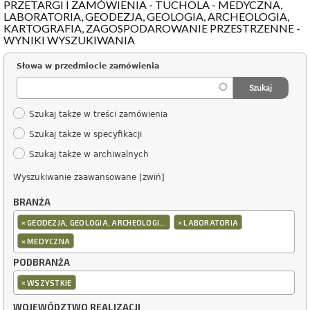
PRZETARGI I ZAMÓWIENIA - TUCHOLA - MEDYCZNA,
LABORATORIA, GEODEZJA, GEOLOGIA, ARCHEOLOGIA,
KARTOGRAFIA, ZAGOSPODAROWANIE PRZESTRZENNE -
WYNIKI WYSZUKIWANIA
Słowa w przedmiocie zamówienia
Szukaj także w treści zamówienia
Szukaj także w specyfikacji
Szukaj także w archiwalnych
Wyszukiwanie zaawansowane [zwiń]
BRANŻA
×
×
GEODEZJA, GEOLOGIA, ARCHEOLOGI...
LABORATORIA
×
MEDYCZNA
PODBRANŻA
×
WSZYSTKIE
WOJEWÓDZTWO REALIZACJI