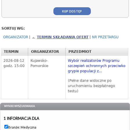
KUP DOSTĘP
SORTUJ WG:
ORGANIZATOR
TERMIN SKŁADANIA OFERT
NR PRZETARGU
TERMIN
ORGANIZATOR
PRZEDMIOT
2026-08-12
Kujawsko-
Wybór realizatorów Programu
godz. 15:00
Pomorskie
szczepień ochronnych przeciwko
grypie populacji z...
(Pełne dane widoczne po
uruchomieniu bezpłatnego
testu)
WYNIKI WYSZUKIWANIA
1 INFORMACJA DLA
Branże: Medyczna