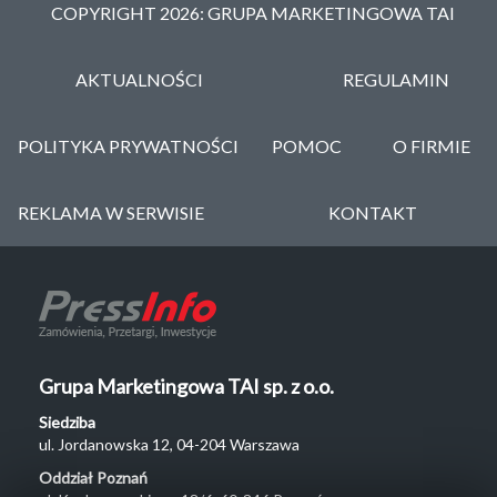
COPYRIGHT 2026: GRUPA MARKETINGOWA TAI
AKTUALNOŚCI
REGULAMIN
POLITYKA PRYWATNOŚCI
POMOC
O FIRMIE
REKLAMA W SERWISIE
KONTAKT
Grupa Marketingowa TAI sp. z o.o.
Siedziba
ul. Jordanowska 12, 04-204 Warszawa
Oddział Poznań