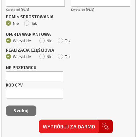
Kwota od [PLN]
Kwota do [PLN]
POMIŃ SPROSTOWANIA
Nie
Tak
OFERTA WARIANTOWA
Wszystkie
Nie
Tak
REALIZACJA CZĘŚCIOWA
Wszystkie
Nie
Tak
NR PRZETARGU
KOD CPV
WYPRÓBUJ ZA DARMO