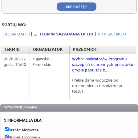
KUP DOSTĘP
SORTUJ WG:
ORGANIZATOR
TERMIN SKŁADANIA OFERT
NR PRZETARGU
TERMIN
ORGANIZATOR
PRZEDMIOT
2026-08-12
Kujawsko-
Wybór realizatorów Programu
godz. 15:00
Pomorskie
szczepień ochronnych przeciwko
grypie populacji z...
(Pełne dane widoczne po
uruchomieniu bezpłatnego
testu)
WYNIKI WYSZUKIWANIA
1 INFORMACJA DLA
Branże: Medyczna
Branże: Laboratoria