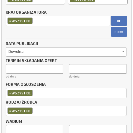
KRAJ ORGANIZATORA
×
UE
WSZYSTKIE
EURO
DATA PUBLIKACJI
Dowolna
TERMIN SKŁADANIA OFERT
od dnia
do dnia
FORMA OGŁOSZENIA
×
WSZYSTKIE
RODZAJ ŹRÓDŁA
×
WSZYSTKIE
WADIUM