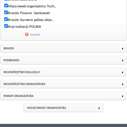
Miejscowość organizatora: Tuch...
Branże: Finanse - bankowość
Branże: Surowce, paliwa, oleje...
Kraj realizacji: POLSKA
wyczyść
BRANŻA
PODBRANŻA
WOJEWÓDZTWO REALIZACJI
WOJEWÓDZTWO ORGANIZATORA
POWIAT ORGANIZATORA
MIEJSCOWOŚĆ ORGANIZATORA