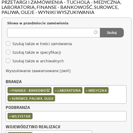
PRZETARGI I ZAMÓWIENIA - TUCHOLA - MEDYCZNA,
LABORATORIA, FINANSE - BANKOWOŚĆ, SUROWCE,
PALIWA, OLEJE - WYNIKI WYSZUKIWANIA
Słowa w przedmiocie zamówienia
Szukaj także w treści zamówienia
Szukaj także w specyfikacji
Szukaj także w archiwalnych
Wyszukiwanie zaawansowane [zwiń]
BRANŻA
×
×
×
FINANSE - BANKOWOŚĆ
LABORATORIA
MEDYCZNA
×
SUROWCE, PALIWA, OLEJE
PODBRANŻA
×
WSZYSTKIE
WOJEWÓDZTWO REALIZACJI