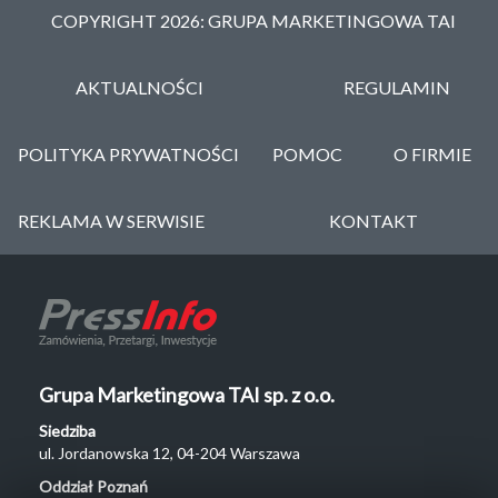
COPYRIGHT 2026: GRUPA MARKETINGOWA TAI
AKTUALNOŚCI
REGULAMIN
POLITYKA PRYWATNOŚCI
POMOC
O FIRMIE
REKLAMA W SERWISIE
KONTAKT
Grupa Marketingowa TAI sp. z o.o.
Siedziba
ul. Jordanowska 12, 04-204 Warszawa
Oddział Poznań