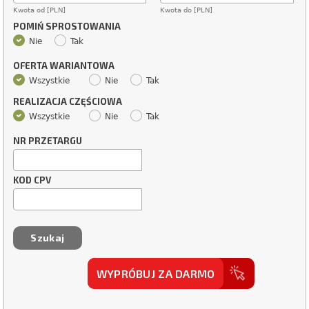
Kwota od [PLN]
Kwota do [PLN]
POMIŃ SPROSTOWANIA
Nie
Tak
OFERTA WARIANTOWA
Wszystkie
Nie
Tak
REALIZACJA CZĘŚCIOWA
Wszystkie
Nie
Tak
NR PRZETARGU
KOD CPV
WYPRÓBUJ ZA DARMO