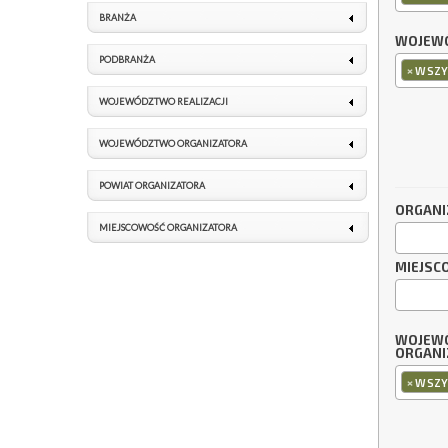
BRANŻA
WOJEWÓ
PODBRANŻA
×
WSZY
WOJEWÓDZTWO REALIZACJI
WOJEWÓDZTWO ORGANIZATORA
POWIAT ORGANIZATORA
ORGANI
MIEJSCOWOŚĆ ORGANIZATORA
MIEJSC
WOJEW
ORGANI
×
WSZY