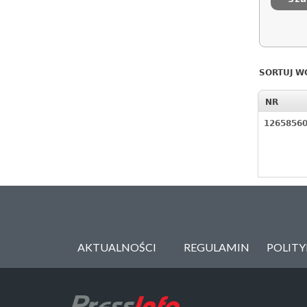
SORTUJ W
NR
1265856
AKTUALNOŚCI
REGULAMIN
POLIT