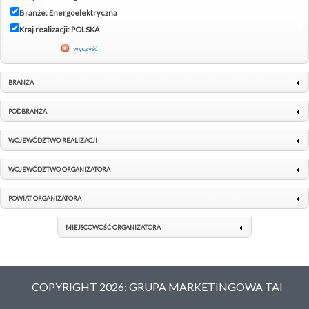
Branże: Energoelektryczna
Kraj realizacji: POLSKA
wyczyść
BRANŻA
PODBRANŻA
WOJEWÓDZTWO REALIZACJI
WOJEWÓDZTWO ORGANIZATORA
POWIAT ORGANIZATORA
MIEJSCOWOŚĆ ORGANIZATORA
COPYRIGHT 2026: GRUPA MARKETINGOWA TAI