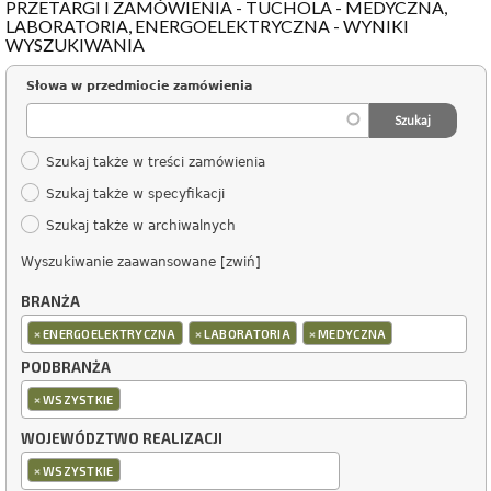
PRZETARGI I ZAMÓWIENIA - TUCHOLA - MEDYCZNA,
LABORATORIA, ENERGOELEKTRYCZNA - WYNIKI
WYSZUKIWANIA
Słowa w przedmiocie zamówienia
Szukaj także w treści zamówienia
Szukaj także w specyfikacji
Szukaj także w archiwalnych
Wyszukiwanie zaawansowane [zwiń]
BRANŻA
×
×
×
ENERGOELEKTRYCZNA
LABORATORIA
MEDYCZNA
PODBRANŻA
×
WSZYSTKIE
WOJEWÓDZTWO REALIZACJI
×
WSZYSTKIE