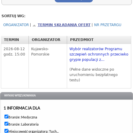
SORTUJ WG:
ORGANIZATOR
TERMIN SKŁADANIA OFERT
NR PRZETARGU
TERMIN
ORGANIZATOR
PRZEDMIOT
2026-08-12
Kujawsko-
Wybór realizatorów Programu
godz. 15:00
Pomorskie
szczepień ochronnych przeciwko
grypie populacji z...
(Pełne dane widoczne po
uruchomieniu bezpłatnego
testu)
WYNIKI WYSZUKIWANIA
1 INFORMACJA DLA
Branże: Medyczna
Branże: Laboratoria
Miejscowość organizatora: Tuch...