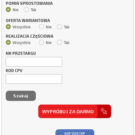
POMIŃ SPROSTOWANIA
Nie
Tak
OFERTA WARIANTOWA
Wszystkie
Nie
Tak
REALIZACJA CZĘŚCIOWA
Wszystkie
Nie
Tak
NR PRZETARGU
KOD CPV
WYPRÓBUJ ZA DARMO
KUP DOSTĘP