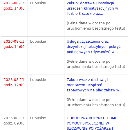
2026-08-12
Lubuskie
Zakup, dostawa i instalacja
godz. 14:00
urządzeń klimatyzacyjnych w
liczbie 3 sztuk oraz...
(Pełne dane widoczne po
uruchomieniu bezpłatnego testu)
2026-08-11
Lubuskie
Usługa czyszczenia oraz
godz. 14:00
dezynfekcji tekstylnych pokryć
podłogowych (dywanów) w...
(Pełne dane widoczne po
uruchomieniu bezpłatnego testu)
2026-08-11
Lubuskie
Zakup wraz z dostawą i
godz. 12:00
montażem urządzeń
zabawowych na plac zabaw w...
(Pełne dane widoczne po
uruchomieniu bezpłatnego testu)
2026-08-13
Lubuskie
ODBUDOWA BUDYNKU DOMU
godz. 09:00
POMOCY SPOŁECZNEJ W
SZCZAWNIE PO POŻARZE I