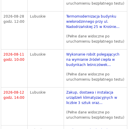
uruchomieniu bezpłatnego testu)
2026-08-28
Lubuskie
Termomodernizacja budynku
godz. 12:00
wielorodzinnego przy ul.
Nadodrzańskiej 25 w Krośnie...
(Pełne dane widoczne po
uruchomieniu bezpłatnego testu)
2026-08-11
Lubuskie
Wykonanie robót polegających
godz. 10:00
na wymianie źródeł ciepła w
budynkach leśniczówek...
(Pełne dane widoczne po
uruchomieniu bezpłatnego testu)
2026-08-12
Lubuskie
Zakup, dostawa i instalacja
godz. 14:00
urządzeń klimatyzacyjnych w
liczbie 3 sztuk oraz...
(Pełne dane widoczne po
uruchomieniu bezpłatnego testu)