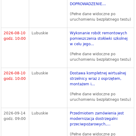
DOPROWADZENIE...
(Pełne dane widoczne po
uruchomieniu bezpłatnego testu)
2026-08-10
Lubuskie
Wykonanie robót remontowych
godz. 10:00
pomieszczenia stołówki szkolnej
w celu jego...
(Pełne dane widoczne po
uruchomieniu bezpłatnego testu)
2026-08-10
Lubuskie
Dostawa kompletnej wirtualnej
godz. 10:00
strzelnicy wraz z osprzętem,
montażem i...
(Pełne dane widoczne po
uruchomieniu bezpłatnego testu)
2026-09-14
Lubuskie
Przedmiotem zamówienia jest
godz. 09:00
modernizacja dostrzegalni
przeciwpożarowych,...
(Pełne dane widoczne po