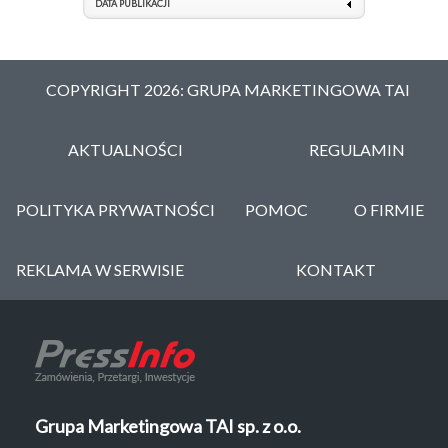
DATA PUBLIKACJI
COPYRIGHT 2026: GRUPA MARKETINGOWA TAI
AKTUALNOŚCI
REGULAMIN
POLITYKA PRYWATNOŚCI
POMOC
O FIRMIE
REKLAMA W SERWISIE
KONTAKT
Grupa Marketingowa TAI sp. z o.o.