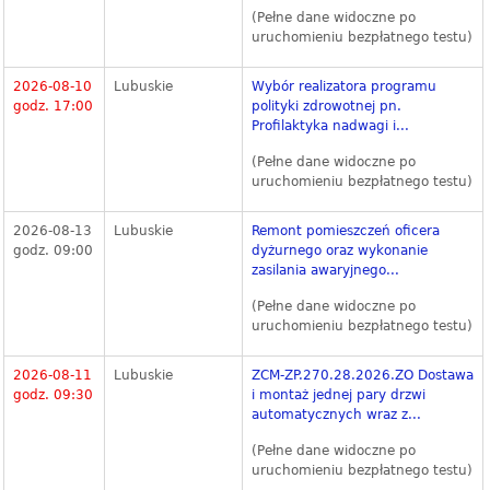
(Pełne dane widoczne po
uruchomieniu bezpłatnego testu)
2026-08-10
Lubuskie
Wybór realizatora programu
godz. 17:00
polityki zdrowotnej pn.
Profilaktyka nadwagi i...
(Pełne dane widoczne po
uruchomieniu bezpłatnego testu)
2026-08-13
Lubuskie
Remont pomieszczeń oficera
godz. 09:00
dyżurnego oraz wykonanie
zasilania awaryjnego...
(Pełne dane widoczne po
uruchomieniu bezpłatnego testu)
2026-08-11
Lubuskie
ZCM-ZP.270.28.2026.ZO Dostawa
godz. 09:30
i montaż jednej pary drzwi
automatycznych wraz z...
(Pełne dane widoczne po
uruchomieniu bezpłatnego testu)