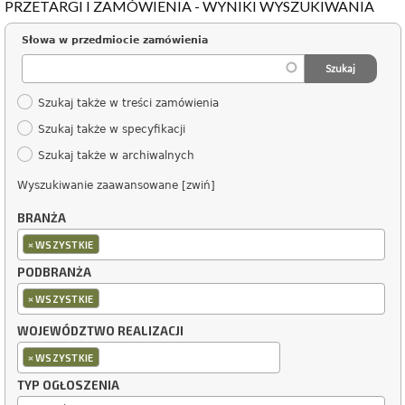
PRZETARGI I ZAMÓWIENIA - WYNIKI WYSZUKIWANIA
Słowa w przedmiocie zamówienia
Szukaj także w treści zamówienia
Szukaj także w specyfikacji
Szukaj także w archiwalnych
Wyszukiwanie zaawansowane [zwiń]
BRANŻA
×
WSZYSTKIE
PODBRANŻA
×
WSZYSTKIE
WOJEWÓDZTWO REALIZACJI
×
WSZYSTKIE
TYP OGŁOSZENIA