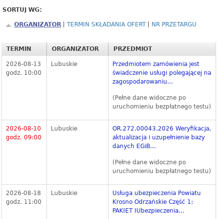
SORTUJ WG:
ORGANIZATOR
TERMIN SKŁADANIA OFERT
NR PRZETARGU
TERMIN
ORGANIZATOR
PRZEDMIOT
2026-08-13
Lubuskie
Przedmiotem zamówienia jest
godz. 10:00
świadczenie usługi polegającej na
zagospodarowaniu...
(Pełne dane widoczne po
uruchomieniu bezpłatnego testu)
2026-08-10
Lubuskie
OR.272.00043.2026 Weryfikacja,
godz. 09:00
aktualizacja i uzupełnienie bazy
danych EGiB...
(Pełne dane widoczne po
uruchomieniu bezpłatnego testu)
2026-08-18
Lubuskie
Usługa ubezpieczenia Powiatu
godz. 11:00
Krosno Odrzańskie Część 1:
PAKIET IUbezpieczenia...