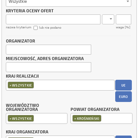
Wszystkie
KRYTERIA OCENY OFERT
nazwa kryterium
waga [%]
lub nie podano
ORGANIZATOR
MIEJSCOWOŚĆ, ADRES ORGANIZATORA
KRAJ REALIZACJI
×
UE
WSZYSTKIE
EURO
WOJEWÓDZTWO
ORGANIZATORA
POWIAT ORGANIZATORA
×
×
WSZYSTKIE
KROŚNIEŃSKI
KRAJ ORGANIZATORA