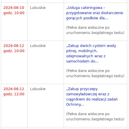
2026-08-10
Lubuskie
„Usługa cateringowa –
godz. 10:00
przygotowanie oraz dostarczenie
gorących posiłków dla...
(Pełne dane widoczne po
uruchomieniu bezpłatnego testu)
2026-08-12
Lubuskie
„Zakup dwóch cystern wody
godz. 10:00
pitnej, mobilnych,
odejmowalnych wraz z
samochodem do...
(Pełne dane widoczne po
uruchomieniu bezpłatnego testu)
2026-08-12
Lubuskie
„Zakup przyczepy
godz. 12:00
samowyładowczej wraz z
ciągnikiem do realizacji zadań
Ochrony...
(Pełne dane widoczne po
uruchomieniu bezpłatnego testu)