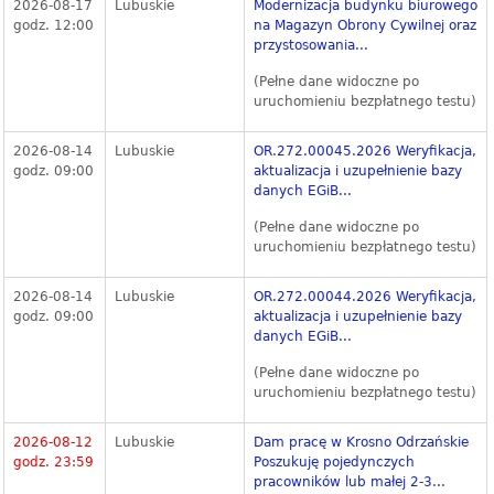
2026-08-17
Lubuskie
Modernizacja budynku biurowego
godz. 12:00
na Magazyn Obrony Cywilnej oraz
przystosowania...
(Pełne dane widoczne po
uruchomieniu bezpłatnego testu)
2026-08-14
Lubuskie
OR.272.00045.2026 Weryfikacja,
godz. 09:00
aktualizacja i uzupełnienie bazy
danych EGiB...
(Pełne dane widoczne po
uruchomieniu bezpłatnego testu)
2026-08-14
Lubuskie
OR.272.00044.2026 Weryfikacja,
godz. 09:00
aktualizacja i uzupełnienie bazy
danych EGiB...
(Pełne dane widoczne po
uruchomieniu bezpłatnego testu)
2026-08-12
Lubuskie
Dam pracę w Krosno Odrzańskie
godz. 23:59
Poszukuję pojedynczych
pracowników lub małej 2-3...