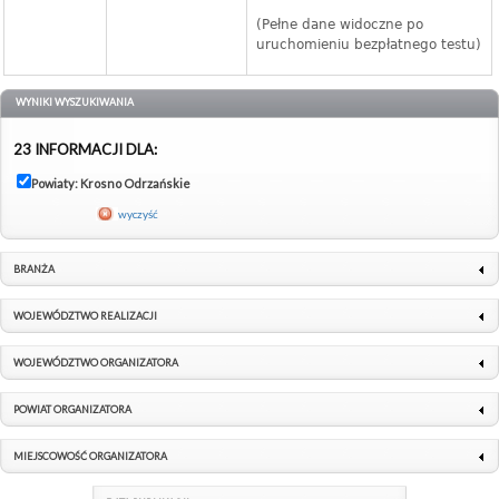
(Pełne dane widoczne po
uruchomieniu bezpłatnego testu)
WYNIKI WYSZUKIWANIA
23 INFORMACJI DLA:
Powiaty: Krosno Odrzańskie
wyczyść
BRANŻA
WOJEWÓDZTWO REALIZACJI
WOJEWÓDZTWO ORGANIZATORA
POWIAT ORGANIZATORA
MIEJSCOWOŚĆ ORGANIZATORA