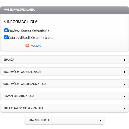
WYNIKI WYSZUKIWANIA
6 INFORMACJI DLA:
Powiaty: Krosno Odrzańskie
Data publikacji: Ostatnie 3 dn...
wyczyść
BRANŻA
WOJEWÓDZTWO REALIZACJI
WOJEWÓDZTWO ORGANIZATORA
POWIAT ORGANIZATORA
MIEJSCOWOŚĆ ORGANIZATORA
DATA PUBLIKACJI