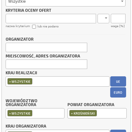
Wszystkie
KRYTERIA OCENY OFERT
nazwa kryterium
waga [%]
lub nie podano
ORGANIZATOR
MIEJSCOWOŚĆ, ADRES ORGANIZATORA
KRAJ REALIZACJI
×
UE
WSZYSTKIE
EURO
WOJEWÓDZTWO
ORGANIZATORA
POWIAT ORGANIZATORA
×
×
WSZYSTKIE
KROŚNIEŃSKI
KRAJ ORGANIZATORA