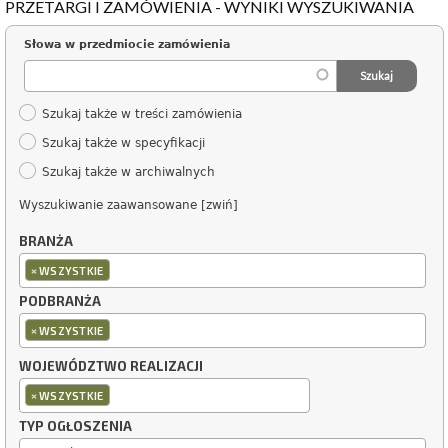
PRZETARGI I ZAMÓWIENIA - WYNIKI WYSZUKIWANIA
Słowa w przedmiocie zamówienia
Szukaj także w treści zamówienia
Szukaj także w specyfikacji
Szukaj także w archiwalnych
Wyszukiwanie zaawansowane [zwiń]
BRANŻA
×
WSZYSTKIE
PODBRANŻA
×
WSZYSTKIE
WOJEWÓDZTWO REALIZACJI
×
WSZYSTKIE
TYP OGŁOSZENIA