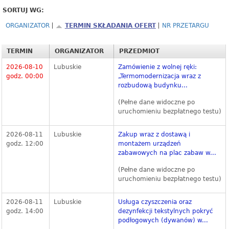
SORTUJ WG:
ORGANIZATOR
TERMIN SKŁADANIA OFERT
NR PRZETARGU
TERMIN
ORGANIZATOR
PRZEDMIOT
2026-08-10
Lubuskie
Zamówienie z wolnej ręki:
godz. 00:00
„Termomodernizacja wraz z
rozbudową budynku...
(Pełne dane widoczne po
uruchomieniu bezpłatnego testu)
2026-08-11
Lubuskie
Zakup wraz z dostawą i
godz. 12:00
montażem urządzeń
zabawowych na plac zabaw w...
(Pełne dane widoczne po
uruchomieniu bezpłatnego testu)
2026-08-11
Lubuskie
Usługa czyszczenia oraz
godz. 14:00
dezynfekcji tekstylnych pokryć
podłogowych (dywanów) w...