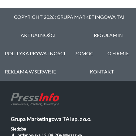
COPYRIGHT 2026: GRUPA MARKETINGOWA TAI
AKTUALNOŚCI
REGULAMIN
POLITYKA PRYWATNOŚCI
POMOC
O FIRMIE
REKLAMA W SERWISIE
KONTAKT
Grupa Marketingowa TAI sp. z o.o.
Siedziba
ul. Jordanowska 12, 04-204 Warszawa