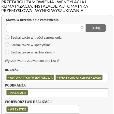
PRZETARGI I ZAMÓWIENIA - WENTYLACJA I
KLIMATYZACJA, INSTALACJE, AUTOMATYKA
PRZEMYSŁOWA - WYNIKI WYSZUKIWANIA
Słowa w przedmiocie zamówienia
Szukaj także w treści zamówienia
Szukaj także w specyfikacji
Szukaj także w archiwalnych
Wyszukiwanie zaawansowane [zwiń]
BRANŻA
×
×
AUTOMATYKA PRZEMYSŁOWA
WENTYLACJA I KLIMATYZACJA
PODBRANŻA
×
INSTALACJE
WOJEWÓDZTWO REALIZACJI
×
WSZYSTKIE