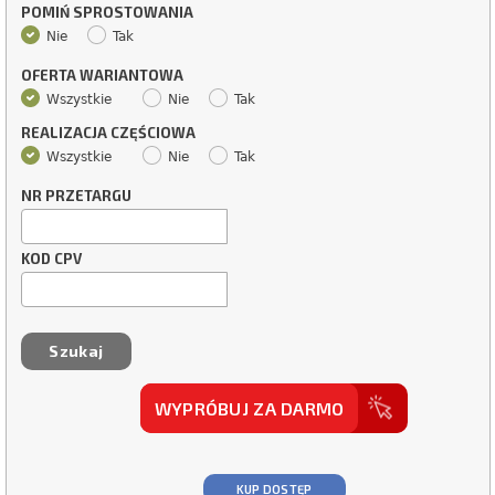
POMIŃ SPROSTOWANIA
Nie
Tak
OFERTA WARIANTOWA
Wszystkie
Nie
Tak
REALIZACJA CZĘŚCIOWA
Wszystkie
Nie
Tak
NR PRZETARGU
KOD CPV
WYPRÓBUJ ZA DARMO
KUP DOSTĘP