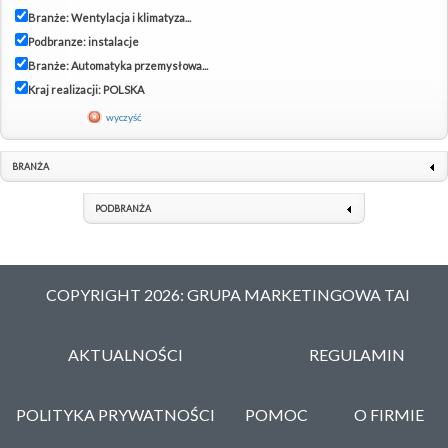
Branże: Wentylacja i klimatyza...
Podbranze: instalacje
Branże: Automatyka przemysłowa...
Kraj realizacji: POLSKA
wyczyść
BRANŻA
PODBRANŻA
COPYRIGHT 2026: GRUPA MARKETINGOWA TAI
AKTUALNOŚCI
REGULAMIN
POLITYKA PRYWATNOŚCI
POMOC
O FIRMIE