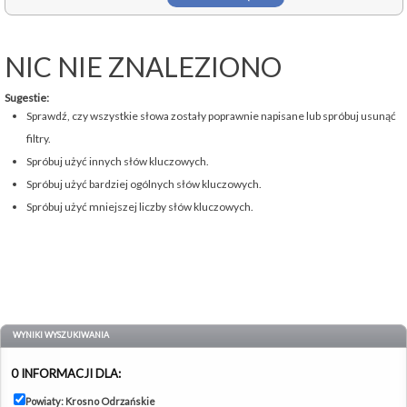
NIC NIE ZNALEZIONO
Sugestie:
Sprawdź, czy wszystkie słowa zostały poprawnie napisane lub spróbuj usunąć
filtry.
Spróbuj użyć innych słów kluczowych.
Spróbuj użyć bardziej ogólnych słów kluczowych.
Spróbuj użyć mniejszej liczby słów kluczowych.
WYNIKI WYSZUKIWANIA
0 INFORMACJI DLA:
Powiaty: Krosno Odrzańskie