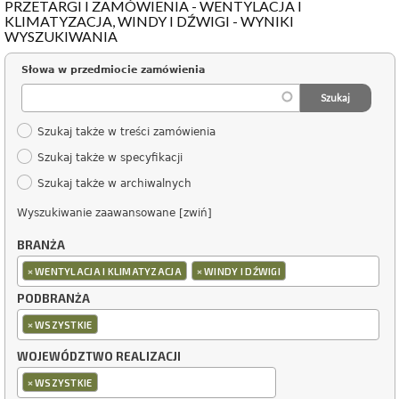
PRZETARGI I ZAMÓWIENIA - WENTYLACJA I
KLIMATYZACJA, WINDY I DŹWIGI - WYNIKI
WYSZUKIWANIA
Słowa w przedmiocie zamówienia
Szukaj także w treści zamówienia
Szukaj także w specyfikacji
Szukaj także w archiwalnych
Wyszukiwanie zaawansowane [zwiń]
BRANŻA
×
×
WENTYLACJA I KLIMATYZACJA
WINDY I DŹWIGI
PODBRANŻA
×
WSZYSTKIE
WOJEWÓDZTWO REALIZACJI
×
WSZYSTKIE