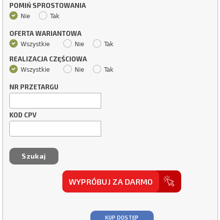
POMIŃ SPROSTOWANIA
Nie
Tak
OFERTA WARIANTOWA
Wszystkie
Nie
Tak
REALIZACJA CZĘŚCIOWA
Wszystkie
Nie
Tak
NR PRZETARGU
KOD CPV
WYPRÓBUJ ZA DARMO
KUP DOSTĘP