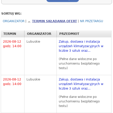
SORTUJ WG:
ORGANIZATOR
TERMIN SKŁADANIA OFERT
NR PRZETARGU
TERMIN
ORGANIZATOR
PRZEDMIOT
2026-08-12
Lubuskie
Zakup, dostawa i instalacja
godz. 14:00
urządzeń klimatyzacyjnych w
liczbie 3 sztuk oraz...
(Pełne dane widoczne po
uruchomieniu bezpłatnego
testu)
2026-08-12
Lubuskie
Zakup, dostawa i instalacja
godz. 14:00
urządzeń klimatyzacyjnych w
liczbie 3 sztuk oraz...
(Pełne dane widoczne po
uruchomieniu bezpłatnego
testu)