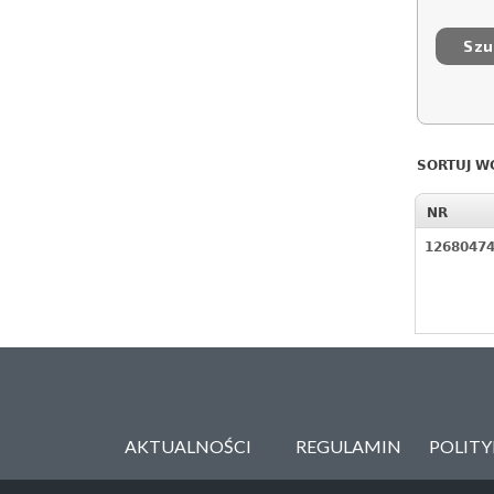
SORTUJ W
NR
1268047
AKTUALNOŚCI
REGULAMIN
POLIT