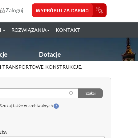
Zaloguj
WYPRÓBUJ ZA DARMO
H
ROZWIĄZANIA
KONTAKT
cje
Dotacje
GI TRANSPORTOWE, KONSTRUKCJE,
Szukaj także w archiwalnych
NŻA