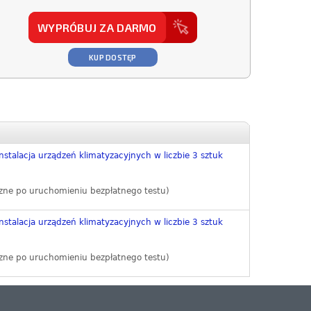
WYPRÓBUJ ZA DARMO
KUP DOSTĘP
nstalacja urządzeń klimatyzacyjnych w liczbie 3 sztuk
zne po uruchomieniu bezpłatnego testu)
nstalacja urządzeń klimatyzacyjnych w liczbie 3 sztuk
zne po uruchomieniu bezpłatnego testu)