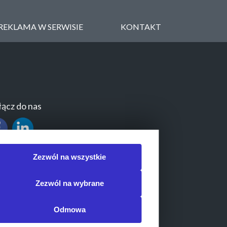
REKLAMA W SERWISIE
KONTAKT
ącz do nas
Zezwól na wszystkie
Zezwól na wybrane
Odmowa