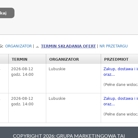
G:
ORGANIZATOR
TERMIN SKŁADANIA OFERT
NR PRZETARGU
TERMIN
ORGANIZATOR
PRZEDMIOT
4
2026-08-12
Lubuskie
Zakup, dostawa i i
godz. 14:00
oraz...
(Pełne dane widoc
1
2026-08-12
Lubuskie
Zakup, dostawa i i
godz. 14:00
oraz...
(Pełne dane widoc
COPYRIGHT 2026: GRUPA MARKETINGOWA TAI