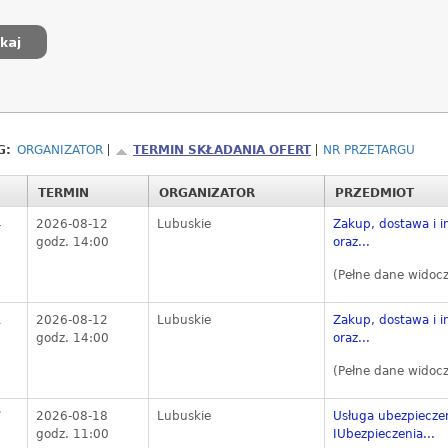
G:
ORGANIZATOR
TERMIN SKŁADANIA OFERT
NR PRZETARGU
TERMIN
ORGANIZATOR
PRZEDMIOT
4
2026-08-12
Lubuskie
Zakup, dostawa i i
godz. 14:00
oraz...
(Pełne dane widoc
1
2026-08-12
Lubuskie
Zakup, dostawa i i
godz. 14:00
oraz...
(Pełne dane widoc
7
2026-08-18
Lubuskie
Usługa ubezpieczen
godz. 11:00
IUbezpieczenia...