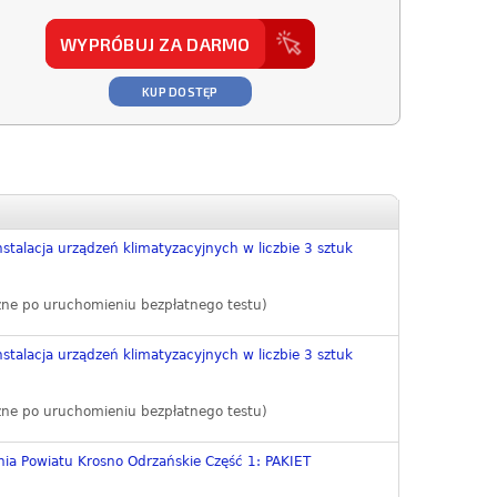
WYPRÓBUJ ZA DARMO
KUP DOSTĘP
nstalacja urządzeń klimatyzacyjnych w liczbie 3 sztuk
zne po uruchomieniu bezpłatnego testu)
nstalacja urządzeń klimatyzacyjnych w liczbie 3 sztuk
zne po uruchomieniu bezpłatnego testu)
ia Powiatu Krosno Odrzańskie Część 1: PAKIET