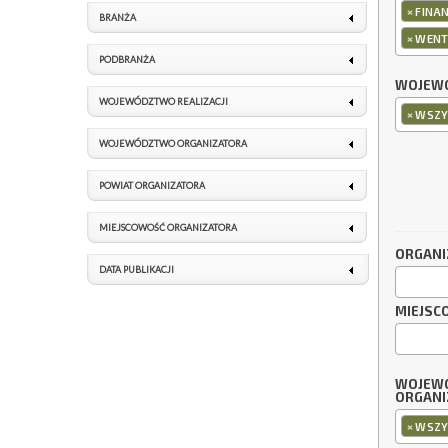
×
FINAN
BRANŻA
×
WENT
PODBRANŻA
WOJEWÓ
WOJEWÓDZTWO REALIZACJI
×
WSZY
WOJEWÓDZTWO ORGANIZATORA
POWIAT ORGANIZATORA
MIEJSCOWOŚĆ ORGANIZATORA
ORGANI
DATA PUBLIKACJI
MIEJSC
WOJEW
ORGANI
×
WSZY