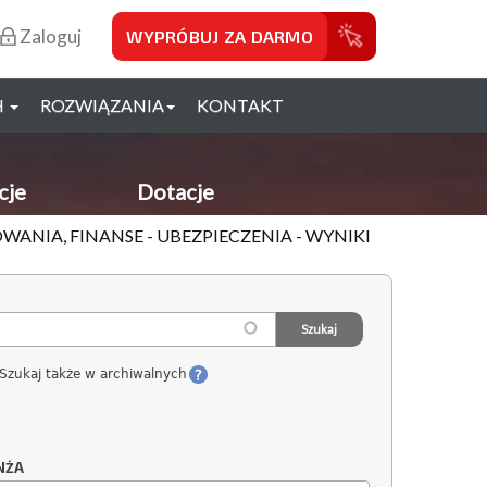
Zaloguj
WYPRÓBUJ ZA DARMO
H
ROZWIĄZANIA
KONTAKT
cje
Dotacje
WANIA, FINANSE - UBEZPIECZENIA - WYNIKI
Szukaj także w archiwalnych
NŻA