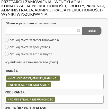
PRZETARGI I ZAMÓWIENIA - WENTYLACJA I
KLIMATYZACJA, NIERUCHOMOŚCI, GRUNTY, PARKINGI,
ADMINISTRACJA, ADMINISTRACJA NIERUCHOMOŚCI -
WYNIKI WYSZUKIWANIA
Słowa w przedmiocie zamówienia
Szukaj także w treści zamówienia
Szukaj także w specyfikacji
Szukaj także w archiwalnych
Wyszukiwanie zaawansowane [zwiń]
BRANŻA
×
NIERUCHOMOŚCI, GRUNTY, PARKING...
×
WENTYLACJA I KLIMATYZACJA
PODBRANŻA
×
ADMINISTRACJA NIERUCHOMOŚCI
WOJEWÓDZTWO REALIZACJI