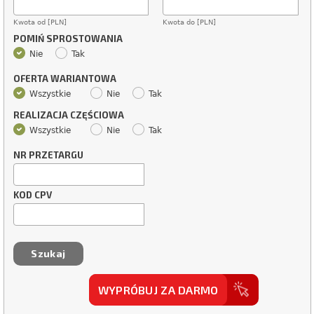
Kwota od [PLN]
Kwota do [PLN]
POMIŃ SPROSTOWANIA
Nie
Tak
OFERTA WARIANTOWA
Wszystkie
Nie
Tak
REALIZACJA CZĘŚCIOWA
Wszystkie
Nie
Tak
NR PRZETARGU
KOD CPV
WYPRÓBUJ ZA DARMO