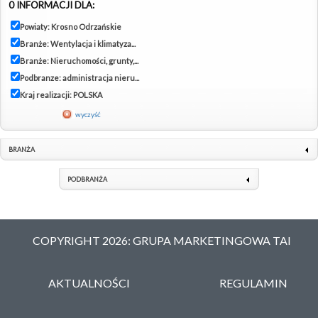
0 INFORMACJI DLA:
Powiaty: Krosno Odrzańskie
Branże: Wentylacja i klimatyza...
Branże: Nieruchomości, grunty,...
Podbranze: administracja nieru...
Kraj realizacji: POLSKA
wyczyść
BRANŻA
PODBRANŻA
COPYRIGHT 2026: GRUPA MARKETINGOWA TAI
AKTUALNOŚCI
REGULAMIN