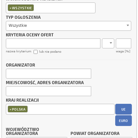
×
WSZYSTKIE
TYP OGŁOSZENIA
Wszystkie
KRYTERIA OCENY OFERT
nazwa kryterium
waga [%]
lub nie podano
ORGANIZATOR
MIEJSCOWOŚĆ, ADRES ORGANIZATORA
KRAJ REALIZACJI
×
UE
POLSKA
EURO
WOJEWÓDZTWO
ORGANIZATORA
POWIAT ORGANIZATORA