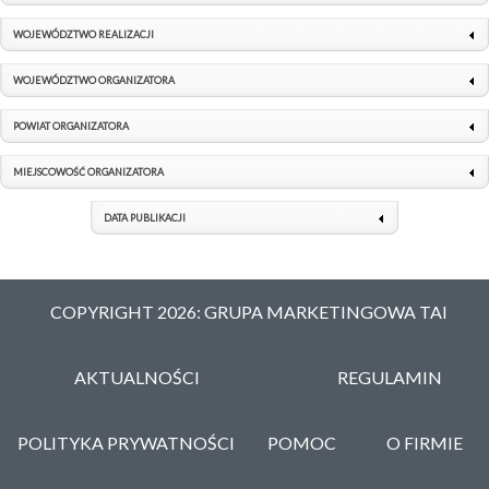
WOJEWÓDZTWO REALIZACJI
WOJEWÓDZTWO ORGANIZATORA
POWIAT ORGANIZATORA
MIEJSCOWOŚĆ ORGANIZATORA
DATA PUBLIKACJI
COPYRIGHT 2026: GRUPA MARKETINGOWA TAI
AKTUALNOŚCI
REGULAMIN
POLITYKA PRYWATNOŚCI
POMOC
O FIRMIE