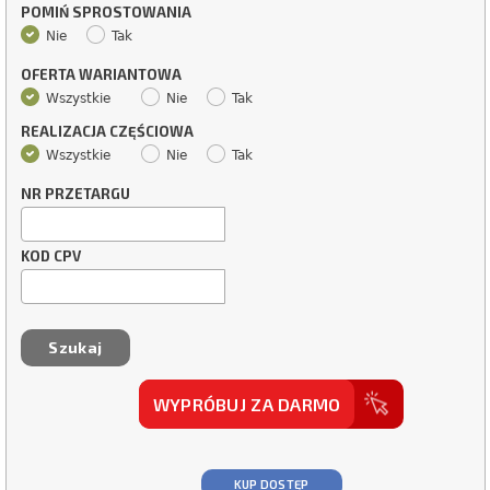
POMIŃ SPROSTOWANIA
Nie
Tak
OFERTA WARIANTOWA
Wszystkie
Nie
Tak
REALIZACJA CZĘŚCIOWA
Wszystkie
Nie
Tak
NR PRZETARGU
KOD CPV
WYPRÓBUJ ZA DARMO
KUP DOSTĘP