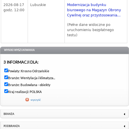
2026-08-17
Lubuskie
Modernizacja budynku
godz. 12:00
biurowego na Magazyn Obrony
Cywilnej oraz przystosowania...
(Pełne dane widoczne po
uruchomieniu bezpłatnego
testu)
WYNIKI WYSZUKIWANIA
3 INFORMACJI DLA:
Powiaty: Krosno Odrzańskie
Branże: Wentylacja i klimatyza...
Branże: Budowlana - obiekty
Kraj realizacji: POLSKA
wyczyść
BRANŻA
PODBRANŻA