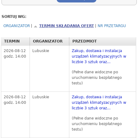
SORTUJ WG:
ORGANIZATOR
TERMIN SKŁADANIA OFERT
NR PRZETARGU
TERMIN
ORGANIZATOR
PRZEDMIOT
2026-08-12
Lubuskie
Zakup, dostawa i instalacja
godz. 14:00
urządzeń klimatyzacyjnych w
liczbie 3 sztuk oraz...
(Pełne dane widoczne po
uruchomieniu bezpłatnego
testu)
2026-08-12
Lubuskie
Zakup, dostawa i instalacja
godz. 14:00
urządzeń klimatyzacyjnych w
liczbie 3 sztuk oraz...
(Pełne dane widoczne po
uruchomieniu bezpłatnego
testu)