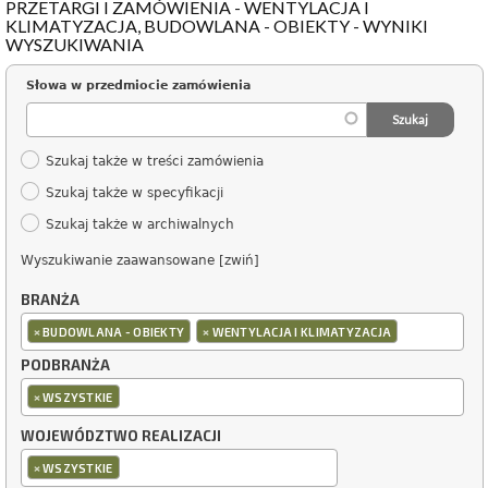
PRZETARGI I ZAMÓWIENIA - WENTYLACJA I
KLIMATYZACJA, BUDOWLANA - OBIEKTY - WYNIKI
WYSZUKIWANIA
Słowa w przedmiocie zamówienia
Szukaj także w treści zamówienia
Szukaj także w specyfikacji
Szukaj także w archiwalnych
Wyszukiwanie zaawansowane [zwiń]
BRANŻA
×
×
BUDOWLANA - OBIEKTY
WENTYLACJA I KLIMATYZACJA
PODBRANŻA
×
WSZYSTKIE
WOJEWÓDZTWO REALIZACJI
×
WSZYSTKIE