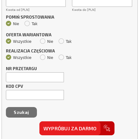
Kwota od [PLN]
Kwota do [PLN]
POMIŃ SPROSTOWANIA
Nie
Tak
OFERTA WARIANTOWA
Wszystkie
Nie
Tak
REALIZACJA CZĘŚCIOWA
Wszystkie
Nie
Tak
NR PRZETARGU
KOD CPV
WYPRÓBUJ ZA DARMO