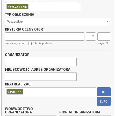
×
WSZYSTKIE
TYP OGŁOSZENIA
Wszystkie
KRYTERIA OCENY OFERT
nazwa kryterium
waga [%]
lub nie podano
ORGANIZATOR
MIEJSCOWOŚĆ, ADRES ORGANIZATORA
KRAJ REALIZACJI
×
UE
POLSKA
EURO
WOJEWÓDZTWO
ORGANIZATORA
POWIAT ORGANIZATORA