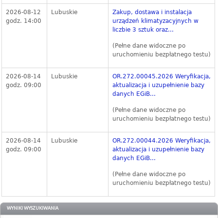
2026-08-12
Lubuskie
Zakup, dostawa i instalacja
godz. 14:00
urządzeń klimatyzacyjnych w
liczbie 3 sztuk oraz...
(Pełne dane widoczne po
uruchomieniu bezpłatnego testu)
2026-08-14
Lubuskie
OR.272.00045.2026 Weryfikacja,
godz. 09:00
aktualizacja i uzupełnienie bazy
danych EGiB...
(Pełne dane widoczne po
uruchomieniu bezpłatnego testu)
2026-08-14
Lubuskie
OR.272.00044.2026 Weryfikacja,
godz. 09:00
aktualizacja i uzupełnienie bazy
danych EGiB...
(Pełne dane widoczne po
uruchomieniu bezpłatnego testu)
WYNIKI WYSZUKIWANIA