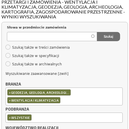
PRZETARGI I ZAMÓWIENIA - WENTYLACJA I
KLIMATYZACJA, GEODEZJA, GEOLOGIA, ARCHEOLOGIA,
KARTOGRAFIA, ZAGOSPODAROWANIE PRZESTRZENNE -
WYNIKI WYSZUKIWANIA
Słowa w przedmiocie zamówienia
Szukaj także w treści zamówienia
Szukaj także w specyfikacji
Szukaj także w archiwalnych
Wyszukiwanie zaawansowane [zwiń]
BRANŻA
×
GEODEZJA, GEOLOGIA, ARCHEOLOGI...
×
WENTYLACJA I KLIMATYZACJA
PODBRANŻA
×
WSZYSTKIE
WOJEWÓDZTWO REALIZACJI