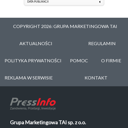
DATA PUBLIKACJI
COPYRIGHT 2026: GRUPA MARKETINGOWA TAI
AKTUALNOŚCI
REGULAMIN
POLITYKA PRYWATNOŚCI
POMOC
O FIRMIE
REKLAMA W SERWISIE
KONTAKT
Grupa Marketingowa TAI sp. z o.o.