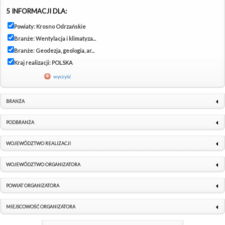
5 INFORMACJI DLA:
Powiaty: Krosno Odrzańskie
Branże: Wentylacja i klimatyza...
Branże: Geodezja, geologia, ar...
Kraj realizacji: POLSKA
wyczyść
BRANŻA
PODBRANŻA
WOJEWÓDZTWO REALIZACJI
WOJEWÓDZTWO ORGANIZATORA
POWIAT ORGANIZATORA
MIEJSCOWOŚĆ ORGANIZATORA