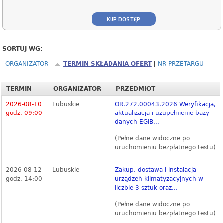
KUP DOSTĘP
SORTUJ WG:
ORGANIZATOR
TERMIN SKŁADANIA OFERT
NR PRZETARGU
TERMIN
ORGANIZATOR
PRZEDMIOT
2026-08-10
Lubuskie
OR.272.00043.2026 Weryfikacja,
godz. 09:00
aktualizacja i uzupełnienie bazy
danych EGiB...
(Pełne dane widoczne po
uruchomieniu bezpłatnego testu)
2026-08-12
Lubuskie
Zakup, dostawa i instalacja
godz. 14:00
urządzeń klimatyzacyjnych w
liczbie 3 sztuk oraz...
(Pełne dane widoczne po
uruchomieniu bezpłatnego testu)