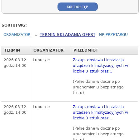
KUP DOSTĘP
SORTUJ WG:
ORGANIZATOR
TERMIN SKŁADANIA OFERT
NR PRZETARGU
TERMIN
ORGANIZATOR
PRZEDMIOT
2026-08-12
Lubuskie
Zakup, dostawa i instalacja
godz. 14:00
urządzeń klimatyzacyjnych w
liczbie 3 sztuk oraz...
(Pełne dane widoczne po
uruchomieniu bezpłatnego
testu)
2026-08-12
Lubuskie
Zakup, dostawa i instalacja
godz. 14:00
urządzeń klimatyzacyjnych w
liczbie 3 sztuk oraz...
(Pełne dane widoczne po
uruchomieniu bezpłatnego
testu)