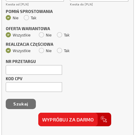
Kwota od [PLN]
Kwota do [PLN]
POMIŃ SPROSTOWANIA
Nie
Tak
OFERTA WARIANTOWA
Wszystkie
Nie
Tak
REALIZACJA CZĘŚCIOWA
Wszystkie
Nie
Tak
NR PRZETARGU
KOD CPV
WYPRÓBUJ ZA DARMO