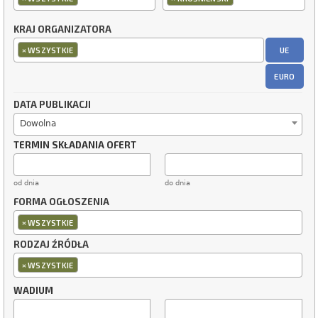
KRAJ ORGANIZATORA
×
UE
WSZYSTKIE
EURO
DATA PUBLIKACJI
Dowolna
TERMIN SKŁADANIA OFERT
od dnia
do dnia
FORMA OGŁOSZENIA
×
WSZYSTKIE
RODZAJ ŹRÓDŁA
×
WSZYSTKIE
WADIUM