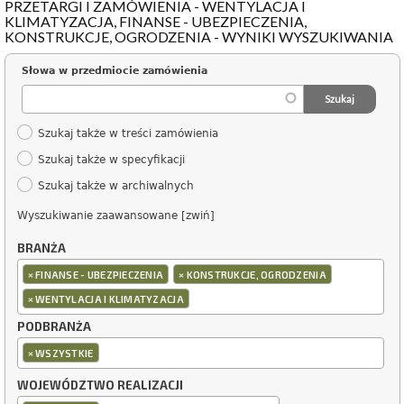
PRZETARGI I ZAMÓWIENIA - WENTYLACJA I
KLIMATYZACJA, FINANSE - UBEZPIECZENIA,
KONSTRUKCJE, OGRODZENIA - WYNIKI WYSZUKIWANIA
Słowa w przedmiocie zamówienia
Szukaj także w treści zamówienia
Szukaj także w specyfikacji
Szukaj także w archiwalnych
Wyszukiwanie zaawansowane [zwiń]
BRANŻA
×
×
FINANSE - UBEZPIECZENIA
KONSTRUKCJE, OGRODZENIA
×
WENTYLACJA I KLIMATYZACJA
PODBRANŻA
×
WSZYSTKIE
WOJEWÓDZTWO REALIZACJI