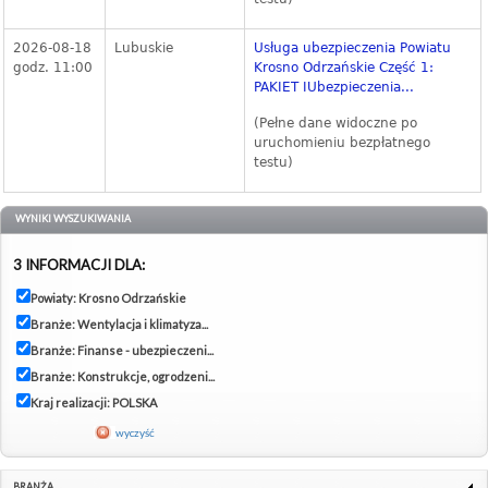
2026-08-18
Lubuskie
Usługa ubezpieczenia Powiatu
godz. 11:00
Krosno Odrzańskie Część 1:
PAKIET IUbezpieczenia...
(Pełne dane widoczne po
uruchomieniu bezpłatnego
testu)
WYNIKI WYSZUKIWANIA
3 INFORMACJI DLA:
Powiaty: Krosno Odrzańskie
Branże: Wentylacja i klimatyza...
Branże: Finanse - ubezpieczeni...
Branże: Konstrukcje, ogrodzeni...
Kraj realizacji: POLSKA
wyczyść
BRANŻA