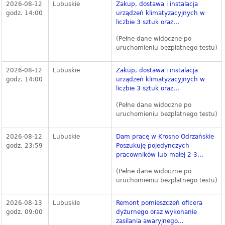
2026-08-12
Lubuskie
Zakup, dostawa i instalacja
godz. 14:00
urządzeń klimatyzacyjnych w
liczbie 3 sztuk oraz...
(Pełne dane widoczne po
uruchomieniu bezpłatnego testu)
2026-08-12
Lubuskie
Zakup, dostawa i instalacja
godz. 14:00
urządzeń klimatyzacyjnych w
liczbie 3 sztuk oraz...
(Pełne dane widoczne po
uruchomieniu bezpłatnego testu)
2026-08-12
Lubuskie
Dam pracę w Krosno Odrzańskie
godz. 23:59
Poszukuję pojedynczych
pracowników lub małej 2-3...
(Pełne dane widoczne po
uruchomieniu bezpłatnego testu)
2026-08-13
Lubuskie
Remont pomieszczeń oficera
godz. 09:00
dyżurnego oraz wykonanie
zasilania awaryjnego...