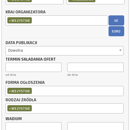
KRAJ ORGANIZATORA
×
UE
WSZYSTKIE
EURO
DATA PUBLIKACJI
Dowolna
TERMIN SKŁADANIA OFERT
od dnia
do dnia
FORMA OGŁOSZENIA
×
WSZYSTKIE
RODZAJ ŹRÓDŁA
×
WSZYSTKIE
WADIUM