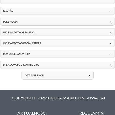
BRANŻA
PODBRANŻA
WOJEWÓDZTWO REALIZACJI
WOJEWÓDZTWO ORGANIZATORA
POWIAT ORGANIZATORA
MIEJSCOWOŚĆ ORGANIZATORA
DATA PUBLIKACJI
COPYRIGHT 2026: GRUPA MARKETINGOWA TAI
AKTUALNOŚCI
REGULAMIN