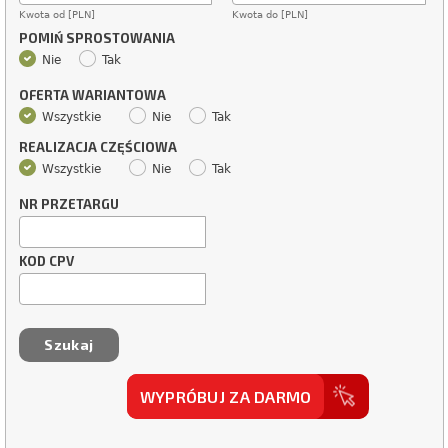
Kwota od [PLN]
Kwota do [PLN]
POMIŃ SPROSTOWANIA
Nie
Tak
OFERTA WARIANTOWA
Wszystkie
Nie
Tak
REALIZACJA CZĘŚCIOWA
Wszystkie
Nie
Tak
NR PRZETARGU
KOD CPV
WYPRÓBUJ ZA DARMO