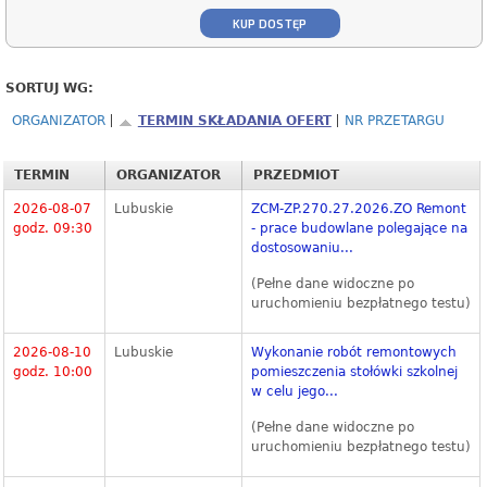
KUP DOSTĘP
SORTUJ WG:
ORGANIZATOR
TERMIN SKŁADANIA OFERT
NR PRZETARGU
TERMIN
ORGANIZATOR
PRZEDMIOT
2026-08-07
Lubuskie
ZCM-ZP.270.27.2026.ZO Remont
godz. 09:30
- prace budowlane polegające na
dostosowaniu...
(Pełne dane widoczne po
uruchomieniu bezpłatnego testu)
2026-08-10
Lubuskie
Wykonanie robót remontowych
godz. 10:00
pomieszczenia stołówki szkolnej
w celu jego...
(Pełne dane widoczne po
uruchomieniu bezpłatnego testu)