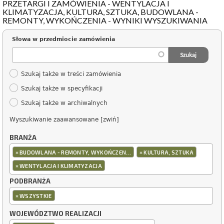
PRZETARGI I ZAMÓWIENIA - WENTYLACJA I
KLIMATYZACJA, KULTURA, SZTUKA, BUDOWLANA -
REMONTY, WYKOŃCZENIA - WYNIKI WYSZUKIWANIA
Słowa w przedmiocie zamówienia
Szukaj także w treści zamówienia
Szukaj także w specyfikacji
Szukaj także w archiwalnych
Wyszukiwanie zaawansowane [zwiń]
BRANŻA
×
×
BUDOWLANA - REMONTY, WYKOŃCZEN...
KULTURA, SZTUKA
×
WENTYLACJA I KLIMATYZACJA
PODBRANŻA
×
WSZYSTKIE
WOJEWÓDZTWO REALIZACJI