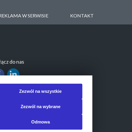
REKLAMA W SERWISIE
KONTAKT
ącz do nas
Zezwól na wszystkie
Zezwól na wybrane
Odmowa