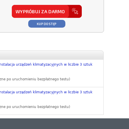
WYPRÓBUJ ZA DARMO
KUP DOSTĘP
nstalacja urządzeń klimatyzacyjnych w liczbie 3 sztuk
zne po uruchomieniu bezpłatnego testu)
nstalacja urządzeń klimatyzacyjnych w liczbie 3 sztuk
zne po uruchomieniu bezpłatnego testu)