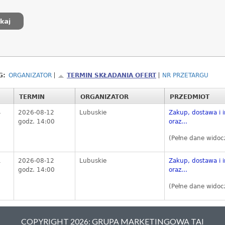
G:
ORGANIZATOR
TERMIN SKŁADANIA OFERT
NR PRZETARGU
TERMIN
ORGANIZATOR
PRZEDMIOT
4
2026-08-12
Lubuskie
Zakup, dostawa i i
godz. 14:00
oraz...
(Pełne dane widoc
1
2026-08-12
Lubuskie
Zakup, dostawa i i
godz. 14:00
oraz...
(Pełne dane widoc
COPYRIGHT 2026: GRUPA MARKETINGOWA TAI