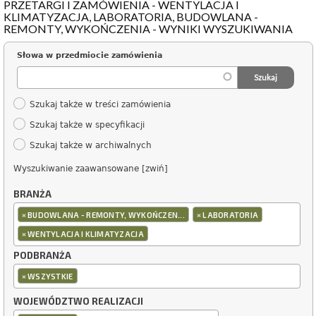
PRZETARGI I ZAMÓWIENIA - WENTYLACJA I
KLIMATYZACJA, LABORATORIA, BUDOWLANA -
REMONTY, WYKOŃCZENIA - WYNIKI WYSZUKIWANIA
Słowa w przedmiocie zamówienia
Szukaj także w treści zamówienia
Szukaj także w specyfikacji
Szukaj także w archiwalnych
Wyszukiwanie zaawansowane [zwiń]
BRANŻA
×
×
BUDOWLANA - REMONTY, WYKOŃCZEN...
LABORATORIA
×
WENTYLACJA I KLIMATYZACJA
PODBRANŻA
×
WSZYSTKIE
WOJEWÓDZTWO REALIZACJI