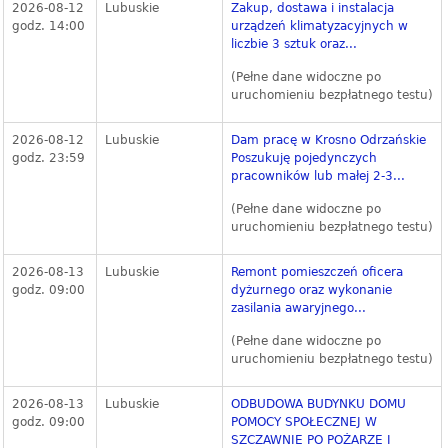
2026-08-12
Lubuskie
Zakup, dostawa i instalacja
godz. 14:00
urządzeń klimatyzacyjnych w
liczbie 3 sztuk oraz...
(Pełne dane widoczne po
uruchomieniu bezpłatnego testu)
2026-08-12
Lubuskie
Dam pracę w Krosno Odrzańskie
godz. 23:59
Poszukuję pojedynczych
pracowników lub małej 2-3...
(Pełne dane widoczne po
uruchomieniu bezpłatnego testu)
2026-08-13
Lubuskie
Remont pomieszczeń oficera
godz. 09:00
dyżurnego oraz wykonanie
zasilania awaryjnego...
(Pełne dane widoczne po
uruchomieniu bezpłatnego testu)
2026-08-13
Lubuskie
ODBUDOWA BUDYNKU DOMU
godz. 09:00
POMOCY SPOŁECZNEJ W
SZCZAWNIE PO POŻARZE I