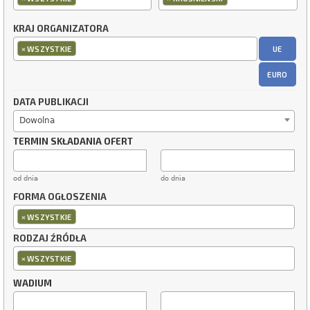
KRAJ ORGANIZATORA
×
UE
WSZYSTKIE
EURO
DATA PUBLIKACJI
Dowolna
TERMIN SKŁADANIA OFERT
od dnia
do dnia
FORMA OGŁOSZENIA
×
WSZYSTKIE
RODZAJ ŹRÓDŁA
×
WSZYSTKIE
WADIUM