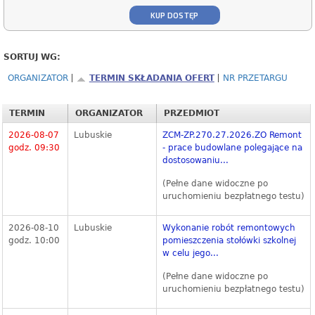
KUP DOSTĘP
SORTUJ WG:
ORGANIZATOR
TERMIN SKŁADANIA OFERT
NR PRZETARGU
TERMIN
ORGANIZATOR
PRZEDMIOT
2026-08-07
Lubuskie
ZCM-ZP.270.27.2026.ZO Remont
godz. 09:30
- prace budowlane polegające na
dostosowaniu...
(Pełne dane widoczne po
uruchomieniu bezpłatnego testu)
2026-08-10
Lubuskie
Wykonanie robót remontowych
godz. 10:00
pomieszczenia stołówki szkolnej
w celu jego...
(Pełne dane widoczne po
uruchomieniu bezpłatnego testu)