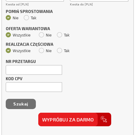
Kwota od [PLN]
Kwota do [PLN]
POMIŃ SPROSTOWANIA
Nie
Tak
OFERTA WARIANTOWA
Wszystkie
Nie
Tak
REALIZACJA CZĘŚCIOWA
Wszystkie
Nie
Tak
NR PRZETARGU
KOD CPV
WYPRÓBUJ ZA DARMO