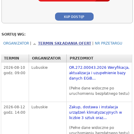
KUP DOSTĘP
SORTUJ WG:
ORGANIZATOR
TERMIN SKŁADANIA OFERT
NR PRZETARGU
TERMIN
ORGANIZATOR
PRZEDMIOT
2026-08-10
Lubuskie
OR.272.00043.2026 Weryfikacja,
godz. 09:00
aktualizacja i uzupełnienie bazy
danych EGiB...
(Pełne dane widoczne po
uruchomieniu bezpłatnego testu)
2026-08-12
Lubuskie
Zakup, dostawa i instalacja
godz. 14:00
urządzeń klimatyzacyjnych w
liczbie 3 sztuk oraz...
(Pełne dane widoczne po
uruchomieniu bezpłatnego testu)