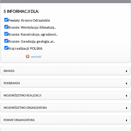
5 INFORMACJI DLA:
Powiaty: Krosno Odrzańskie
Branże: Wentylacja i klimatyza...
Branże: Konstrukcje, ogrodzeni...
Branże: Geodezja, geologia, ar...
Kraj realizacji: POLSKA
wyczyść
BRANŻA
PODBRANŻA
WOJEWÓDZTWO REALIZACJI
WOJEWÓDZTWO ORGANIZATORA
POWIAT ORGANIZATORA