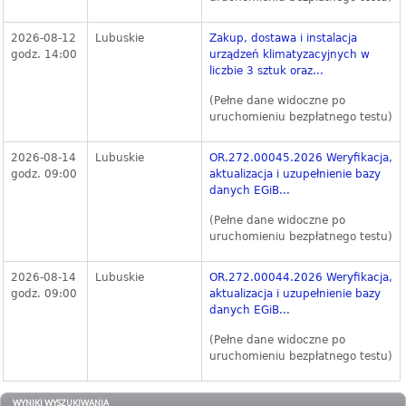
2026-08-12
Lubuskie
Zakup, dostawa i instalacja
godz. 14:00
urządzeń klimatyzacyjnych w
liczbie 3 sztuk oraz...
(Pełne dane widoczne po
uruchomieniu bezpłatnego testu)
2026-08-14
Lubuskie
OR.272.00045.2026 Weryfikacja,
godz. 09:00
aktualizacja i uzupełnienie bazy
danych EGiB...
(Pełne dane widoczne po
uruchomieniu bezpłatnego testu)
2026-08-14
Lubuskie
OR.272.00044.2026 Weryfikacja,
godz. 09:00
aktualizacja i uzupełnienie bazy
danych EGiB...
(Pełne dane widoczne po
uruchomieniu bezpłatnego testu)
WYNIKI WYSZUKIWANIA