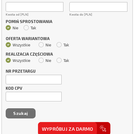
Kwota od [PLN]
Kwota do [PLN]
POMIŃ SPROSTOWANIA
Nie
Tak
OFERTA WARIANTOWA
Wszystkie
Nie
Tak
REALIZACJA CZĘŚCIOWA
Wszystkie
Nie
Tak
NR PRZETARGU
KOD CPV
WYPRÓBUJ ZA DARMO