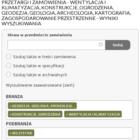
PRZETARGI I ZAMÓWIENIA - WENTYLACJA I
KLIMATYZACJA, KONSTRUKCJE, OGRODZENIA,
GEODEZJA, GEOLOGIA, ARCHEOLOGIA, KARTOGRAFIA,
ZAGOSPODAROWANIE PRZESTRZENNE - WYNIKI
WYSZUKIWANIA
Słowa w przedmiocie zamówienia
Szukaj także w treści zamówienia
Szukaj także w specyfikacji
Szukaj także w archiwalnych
Wyszukiwanie zaawansowane [zwiń]
BRANŻA
×
GEODEZJA, GEOLOGIA, ARCHEOLOGI...
×
×
KONSTRUKCJE, OGRODZENIA
WENTYLACJA I KLIMATYZACJA
PODBRANŻA
×
WSZYSTKIE