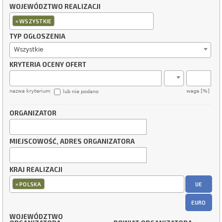
WOJEWÓDZTWO REALIZACJI
×
WSZYSTKIE
TYP OGŁOSZENIA
Wszystkie
KRYTERIA OCENY OFERT
nazwa kryterium
waga [%]
lub nie podano
ORGANIZATOR
MIEJSCOWOŚĆ, ADRES ORGANIZATORA
KRAJ REALIZACJI
×
UE
POLSKA
EURO
WOJEWÓDZTWO