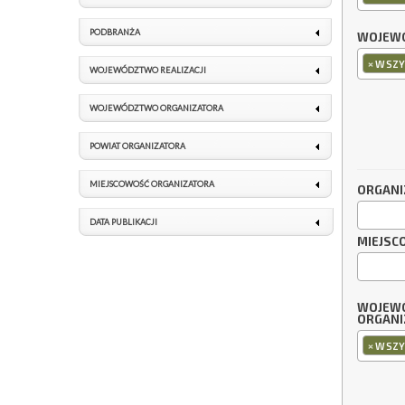
PODBRANŻA
WOJEWÓ
×
WSZY
WOJEWÓDZTWO REALIZACJI
WOJEWÓDZTWO ORGANIZATORA
POWIAT ORGANIZATORA
MIEJSCOWOŚĆ ORGANIZATORA
ORGANI
DATA PUBLIKACJI
MIEJSC
WOJEW
ORGANI
×
WSZY