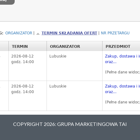
G:
ORGANIZATOR
TERMIN SKŁADANIA OFERT
NR PRZETARGU
TERMIN
ORGANIZATOR
PRZEDMIOT
4
2026-08-12
Lubuskie
Zakup, dostawa i i
godz. 14:00
oraz...
(Pełne dane widoc
1
2026-08-12
Lubuskie
Zakup, dostawa i i
godz. 14:00
oraz...
(Pełne dane widoc
COPYRIGHT 2026: GRUPA MARKETINGOWA TAI