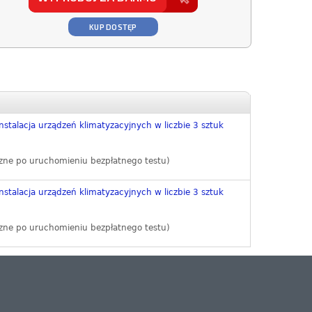
KUP DOSTĘP
nstalacja urządzeń klimatyzacyjnych w liczbie 3 sztuk
zne po uruchomieniu bezpłatnego testu)
nstalacja urządzeń klimatyzacyjnych w liczbie 3 sztuk
zne po uruchomieniu bezpłatnego testu)