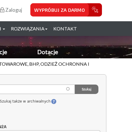
Zaloguj
WYPRÓBUJ ZA DARMO
H
ROZWIĄZANIA
KONTAKT
cje
Dotacje
 TOWAROWE, BHP, ODZIEŻ OCHRONNA I
Szukaj także w archiwalnych
NŻA