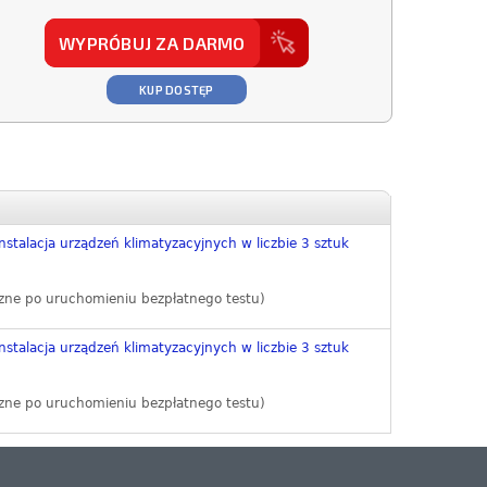
WYPRÓBUJ ZA DARMO
KUP DOSTĘP
nstalacja urządzeń klimatyzacyjnych w liczbie 3 sztuk
zne po uruchomieniu bezpłatnego testu)
nstalacja urządzeń klimatyzacyjnych w liczbie 3 sztuk
zne po uruchomieniu bezpłatnego testu)