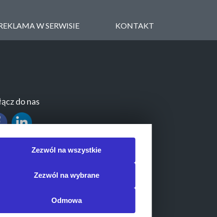
REKLAMA W SERWISIE
KONTAKT
ącz do nas
Zezwól na wszystkie
Zezwól na wybrane
Odmowa