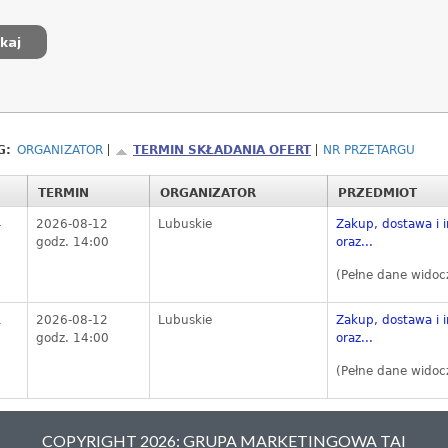
G:
ORGANIZATOR
TERMIN SKŁADANIA OFERT
NR PRZETARGU
TERMIN
ORGANIZATOR
PRZEDMIOT
4
2026-08-12
Lubuskie
Zakup, dostawa i i
godz. 14:00
oraz...
(Pełne dane widoc
1
2026-08-12
Lubuskie
Zakup, dostawa i i
godz. 14:00
oraz...
(Pełne dane widoc
COPYRIGHT 2026: GRUPA MARKETINGOWA TAI