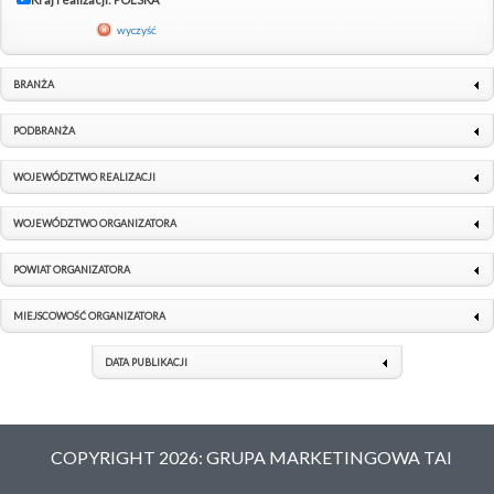
wyczyść
BRANŻA
PODBRANŻA
WOJEWÓDZTWO REALIZACJI
WOJEWÓDZTWO ORGANIZATORA
POWIAT ORGANIZATORA
MIEJSCOWOŚĆ ORGANIZATORA
DATA PUBLIKACJI
COPYRIGHT 2026: GRUPA MARKETINGOWA TAI