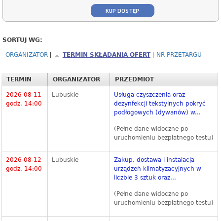
KUP DOSTĘP
SORTUJ WG:
ORGANIZATOR
TERMIN SKŁADANIA OFERT
NR PRZETARGU
TERMIN
ORGANIZATOR
PRZEDMIOT
2026-08-11
Lubuskie
Usługa czyszczenia oraz
godz. 14:00
dezynfekcji tekstylnych pokryć
podłogowych (dywanów) w...
(Pełne dane widoczne po
uruchomieniu bezpłatnego testu)
2026-08-12
Lubuskie
Zakup, dostawa i instalacja
godz. 14:00
urządzeń klimatyzacyjnych w
liczbie 3 sztuk oraz...
(Pełne dane widoczne po
uruchomieniu bezpłatnego testu)