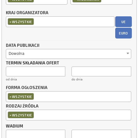
KRAJ ORGANIZATORA
×
UE
WSZYSTKIE
EURO
DATA PUBLIKACJI
Dowolna
TERMIN SKŁADANIA OFERT
od dnia
do dnia
FORMA OGŁOSZENIA
×
WSZYSTKIE
RODZAJ ŹRÓDŁA
×
WSZYSTKIE
WADIUM