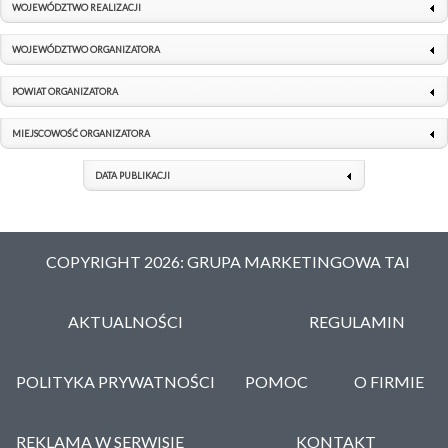
WOJEWÓDZTWO REALIZACJI
WOJEWÓDZTWO ORGANIZATORA
POWIAT ORGANIZATORA
MIEJSCOWOŚĆ ORGANIZATORA
DATA PUBLIKACJI
COPYRIGHT 2026: GRUPA MARKETINGOWA TAI
AKTUALNOŚCI
REGULAMIN
POLITYKA PRYWATNOŚCI
POMOC
O FIRMIE
REKLAMA W SERWISIE
KONTAKT