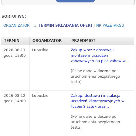
SORTUJ WG:
ORGANIZATOR
TERMIN SKŁADANIA OFERT
NR PRZETARGU
TERMIN
ORGANIZATOR
PRZEDMIOT
2026-08-11
Lubuskie
Zakup wraz z dostawą i
godz. 12:00
montażem urządzeń
zabawowych na plac zabaw w...
(Pełne dane widoczne po
uruchomieniu bezpłatnego
testu)
2026-08-12
Lubuskie
Zakup, dostawa i instalacja
godz. 14:00
urządzeń klimatyzacyjnych w
liczbie 3 sztuk oraz...
(Pełne dane widoczne po
uruchomieniu bezpłatnego
testu)