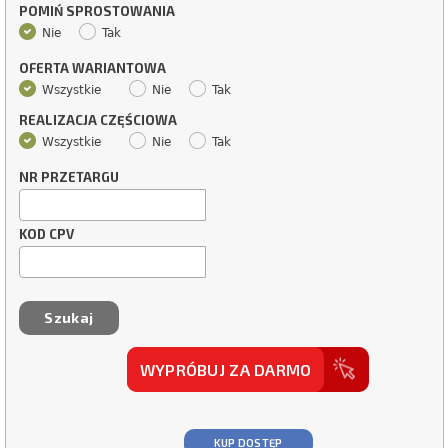
POMIŃ SPROSTOWANIA
Nie
Tak
OFERTA WARIANTOWA
Wszystkie
Nie
Tak
REALIZACJA CZĘŚCIOWA
Wszystkie
Nie
Tak
NR PRZETARGU
KOD CPV
WYPRÓBUJ ZA DARMO
KUP DOSTĘP