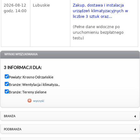
2026-08-12
Lubuskie
Zakup, dostawa i instalacja
godz. 14:00
urządzeń klimatyzacyjnych w
liczbie 3 sztuk oraz...
(Pełne dane widoczne po
uruchomieniu bezpłatnego
testu)
WYNIKI WYSZUKIWANIA
3 INFORMACJI DLA:
Powiaty: Krosno Odrzańskie
Branże: Wentylacja i klimatyza...
Branże: Tereny zielone
wyczyść
BRANŻA
PODBRANŻA