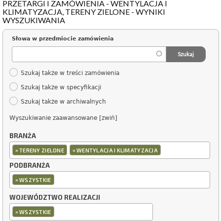
PRZETARGI I ZAMÓWIENIA - WENTYLACJA I
KLIMATYZACJA, TERENY ZIELONE - WYNIKI
WYSZUKIWANIA
Słowa w przedmiocie zamówienia
Szukaj także w treści zamówienia
Szukaj także w specyfikacji
Szukaj także w archiwalnych
Wyszukiwanie zaawansowane [zwiń]
BRANŻA
×
×
TERENY ZIELONE
WENTYLACJA I KLIMATYZACJA
PODBRANŻA
×
WSZYSTKIE
WOJEWÓDZTWO REALIZACJI
×
WSZYSTKIE