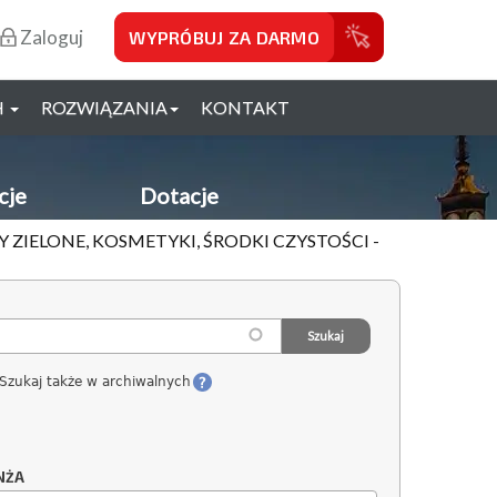
Zaloguj
WYPRÓBUJ ZA DARMO
H
ROZWIĄZANIA
KONTAKT
cje
Dotacje
 ZIELONE, KOSMETYKI, ŚRODKI CZYSTOŚCI -
Szukaj także w archiwalnych
NŻA