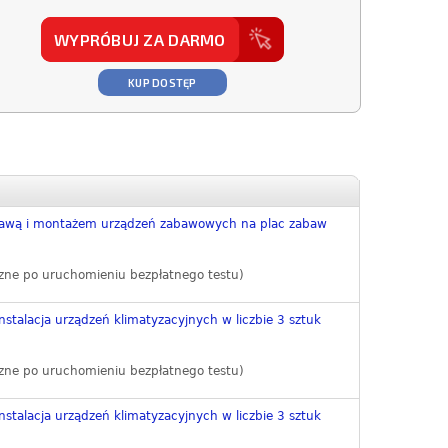
WYPRÓBUJ ZA DARMO
KUP DOSTĘP
tawą i montażem urządzeń zabawowych na plac zabaw
zne po uruchomieniu bezpłatnego testu)
nstalacja urządzeń klimatyzacyjnych w liczbie 3 sztuk
zne po uruchomieniu bezpłatnego testu)
nstalacja urządzeń klimatyzacyjnych w liczbie 3 sztuk