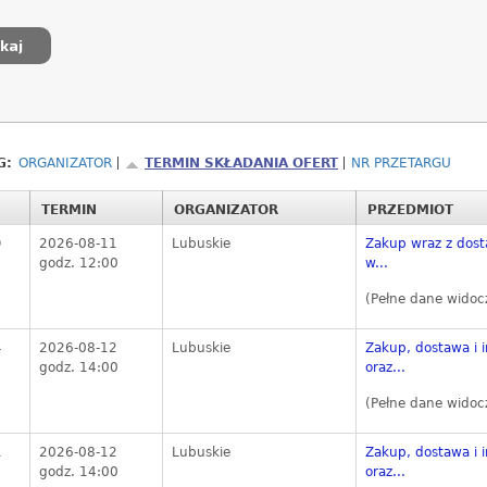
G:
ORGANIZATOR
TERMIN SKŁADANIA OFERT
NR PRZETARGU
TERMIN
ORGANIZATOR
PRZEDMIOT
9
2026-08-11
Lubuskie
Zakup wraz z dos
godz. 12:00
w...
(Pełne dane widoc
4
2026-08-12
Lubuskie
Zakup, dostawa i i
godz. 14:00
oraz...
(Pełne dane widoc
1
2026-08-12
Lubuskie
Zakup, dostawa i i
godz. 14:00
oraz...