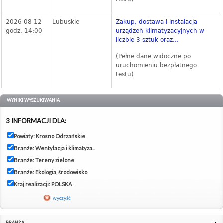
2026-08-12
Lubuskie
Zakup, dostawa i instalacja
godz. 14:00
urządzeń klimatyzacyjnych w
liczbie 3 sztuk oraz...
(Pełne dane widoczne po
uruchomieniu bezpłatnego
testu)
WYNIKI WYSZUKIWANIA
3 INFORMACJI DLA:
Powiaty: Krosno Odrzańskie
Branże: Wentylacja i klimatyza...
Branże: Tereny zielone
Branże: Ekologia, środowisko
Kraj realizacji: POLSKA
wyczyść
BRANŻA