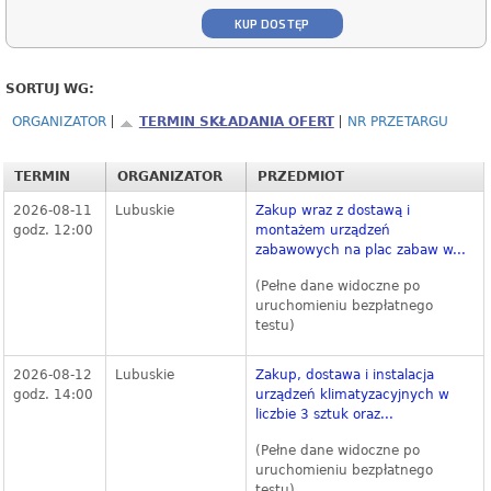
KUP DOSTĘP
SORTUJ WG:
ORGANIZATOR
TERMIN SKŁADANIA OFERT
NR PRZETARGU
TERMIN
ORGANIZATOR
PRZEDMIOT
2026-08-11
Lubuskie
Zakup wraz z dostawą i
godz. 12:00
montażem urządzeń
zabawowych na plac zabaw w...
(Pełne dane widoczne po
uruchomieniu bezpłatnego
testu)
2026-08-12
Lubuskie
Zakup, dostawa i instalacja
godz. 14:00
urządzeń klimatyzacyjnych w
liczbie 3 sztuk oraz...
(Pełne dane widoczne po
uruchomieniu bezpłatnego
testu)