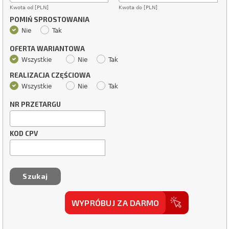
Kwota od [PLN]
Kwota do [PLN]
POMIŃ SPROSTOWANIA
Nie
Tak
OFERTA WARIANTOWA
Wszystkie
Nie
Tak
REALIZACJA CZĘŚCIOWA
Wszystkie
Nie
Tak
NR PRZETARGU
KOD CPV
WYPRÓBUJ ZA DARMO