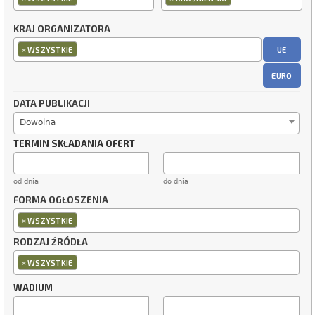
KRAJ ORGANIZATORA
×
UE
WSZYSTKIE
EURO
DATA PUBLIKACJI
Dowolna
TERMIN SKŁADANIA OFERT
od dnia
do dnia
FORMA OGŁOSZENIA
×
WSZYSTKIE
RODZAJ ŹRÓDŁA
×
WSZYSTKIE
WADIUM