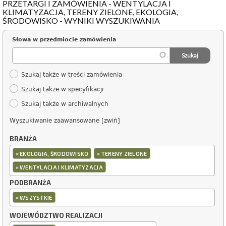
PRZETARGI I ZAMÓWIENIA - WENTYLACJA I
KLIMATYZACJA, TERENY ZIELONE, EKOLOGIA,
ŚRODOWISKO - WYNIKI WYSZUKIWANIA
Słowa w przedmiocie zamówienia
Szukaj także w treści zamówienia
Szukaj także w specyfikacji
Szukaj także w archiwalnych
Wyszukiwanie zaawansowane [zwiń]
BRANŻA
×
×
EKOLOGIA, ŚRODOWISKO
TERENY ZIELONE
×
WENTYLACJA I KLIMATYZACJA
PODBRANŻA
×
WSZYSTKIE
WOJEWÓDZTWO REALIZACJI