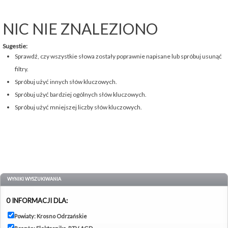
NIC NIE ZNALEZIONO
Sugestie:
Sprawdź, czy wszystkie słowa zostały poprawnie napisane lub spróbuj usunąć
filtry.
Spróbuj użyć innych słów kluczowych.
Spróbuj użyć bardziej ogólnych słów kluczowych.
Spróbuj użyć mniejszej liczby słów kluczowych.
WYNIKI WYSZUKIWANIA
0 INFORMACJI DLA:
Powiaty: Krosno Odrzańskie