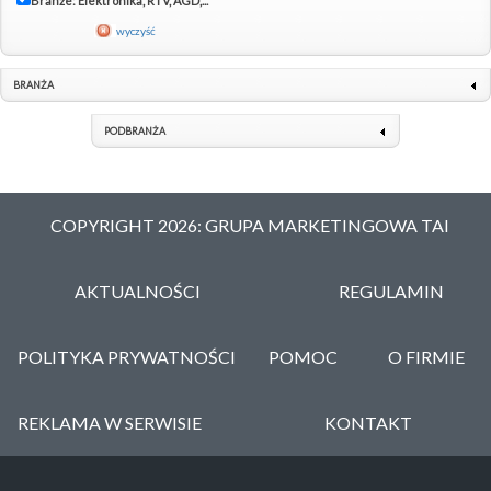
Branże: Elektronika, RTV, AGD,...
wyczyść
BRANŻA
PODBRANŻA
COPYRIGHT 2026: GRUPA MARKETINGOWA TAI
AKTUALNOŚCI
REGULAMIN
POLITYKA PRYWATNOŚCI
POMOC
O FIRMIE
REKLAMA W SERWISIE
KONTAKT