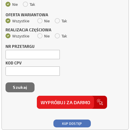
Nie
Tak
OFERTA WARIANTOWA
Wszystkie
Nie
Tak
REALIZACJA CZĘŚCIOWA
Wszystkie
Nie
Tak
NR PRZETARGU
KOD CPV
WYPRÓBUJ ZA DARMO
KUP DOSTĘP