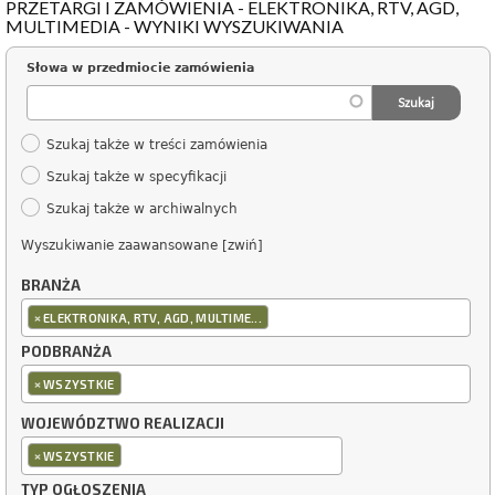
PRZETARGI I ZAMÓWIENIA - ELEKTRONIKA, RTV, AGD,
MULTIMEDIA - WYNIKI WYSZUKIWANIA
Słowa w przedmiocie zamówienia
Szukaj także w treści zamówienia
Szukaj także w specyfikacji
Szukaj także w archiwalnych
Wyszukiwanie zaawansowane [zwiń]
BRANŻA
×
ELEKTRONIKA, RTV, AGD, MULTIME...
PODBRANŻA
×
WSZYSTKIE
WOJEWÓDZTWO REALIZACJI
×
WSZYSTKIE
TYP OGŁOSZENIA