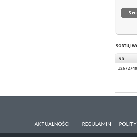
SORTUJ W
NR
1267274
AKTUALNOŚCI
REGULAMIN
POLIT