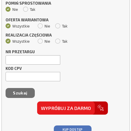
POMIŃ SPROSTOWANIA
Nie
Tak
OFERTA WARIANTOWA
Wszystkie
Nie
Tak
REALIZACJA CZĘŚCIOWA
Wszystkie
Nie
Tak
NR PRZETARGU
KOD CPV
WYPRÓBUJ ZA DARMO
KUP DOSTĘP