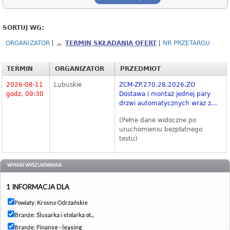
SORTUJ WG:
ORGANIZATOR
TERMIN SKŁADANIA OFERT
NR PRZETARGU
TERMIN
ORGANIZATOR
PRZEDMIOT
2026-08-11
Lubuskie
ZCM-ZP.270.28.2026.ZO
godz. 09:30
Dostawa i montaż jednej pary
drzwi automatycznych wraz z...
(Pełne dane widoczne po
uruchomieniu bezpłatnego
testu)
WYNIKI WYSZUKIWANIA
1 INFORMACJA DLA
Powiaty: Krosno Odrzańskie
Branże: Ślusarka i stolarka ot...
Branże: Finanse - leasing