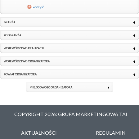
wyczyść
BRANŻA
PODBRANŻA
WOJEWÓDZTWO REALIZACJI
WOJEWÓDZTWO ORGANIZATORA
POWIAT ORGANIZATORA
MIEJSCOWOŚĆ ORGANIZATORA
COPYRIGHT 2026: GRUPA MARKETINGOWA TAI
AKTUALNOŚCI
REGULAMIN