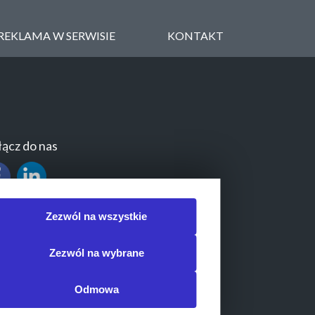
REKLAMA W SERWISIE
KONTAKT
ącz do nas
Zezwól na wszystkie
Zezwól na wybrane
Odmowa