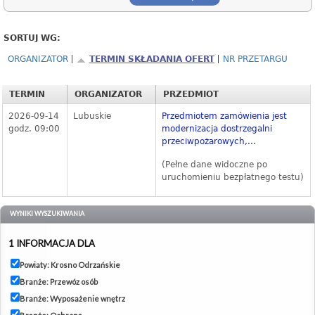
SORTUJ WG:
ORGANIZATOR
TERMIN SKŁADANIA OFERT
NR PRZETARGU
TERMIN
ORGANIZATOR
PRZEDMIOT
2026-09-14
Lubuskie
Przedmiotem zamówienia jest
godz. 09:00
modernizacja dostrzegalni
przeciwpożarowych,...
(Pełne dane widoczne po
uruchomieniu bezpłatnego testu)
WYNIKI WYSZUKIWANIA
1 INFORMACJA DLA
Powiaty: Krosno Odrzańskie
Branże: Przewóz osób
Branże: Wyposażenie wnętrz