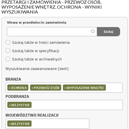
PRZETARGI I ZAMÓWIENIA - PRZEWÓZ OSÓB,
WYPOSAŻENIE WNĘTRZ, OCHRONA - WYNIKI
WYSZUKIWANIA
Słowa w przedmiocie zamówienia
Szukaj także w treści zamówienia
Szukaj także w specyfikacji
Szukaj także w archiwalnych
Wyszukiwanie zaawansowane [zwiń]
BRANŻA
×
×
×
OCHRONA
PRZEWÓZ OSÓB
WYPOSAŻENIE WNĘTRZ
PODBRANŻA
×
WSZYSTKIE
WOJEWÓDZTWO REALIZACJI
×
WSZYSTKIE