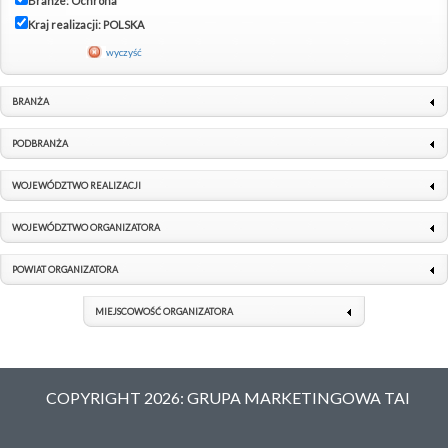
Branże: Ochrona
Kraj realizacji: POLSKA
wyczyść
BRANŻA
PODBRANŻA
WOJEWÓDZTWO REALIZACJI
WOJEWÓDZTWO ORGANIZATORA
POWIAT ORGANIZATORA
MIEJSCOWOŚĆ ORGANIZATORA
COPYRIGHT 2026: GRUPA MARKETINGOWA TAI