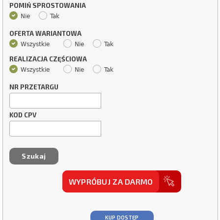
POMIŃ SPROSTOWANIA
Nie
Tak
OFERTA WARIANTOWA
Wszystkie
Nie
Tak
REALIZACJA CZĘŚCIOWA
Wszystkie
Nie
Tak
NR PRZETARGU
KOD CPV
WYPRÓBUJ ZA DARMO
KUP DOSTĘP