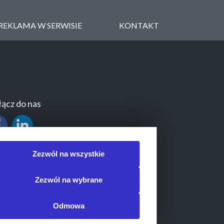
REKLAMA W SERWISIE
KONTAKT
ącz do nas
Zezwól na wszystkie
Zezwól na wybrane
Odmowa