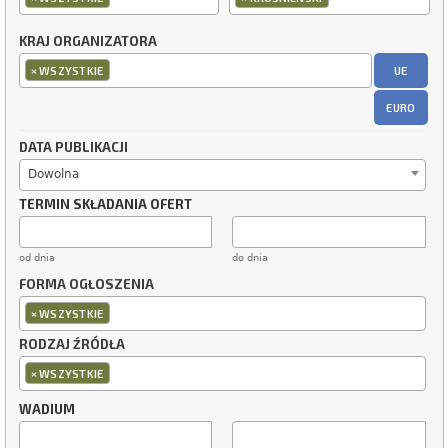
KRAJ ORGANIZATORA
×
UE
WSZYSTKIE
EURO
DATA PUBLIKACJI
Dowolna
TERMIN SKŁADANIA OFERT
od dnia
do dnia
FORMA OGŁOSZENIA
×
WSZYSTKIE
RODZAJ ŹRÓDŁA
×
WSZYSTKIE
WADIUM