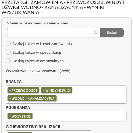
PRZETARGI I ZAMÓWIENIA - PRZEWÓZ OSÓB, WINDY I
DŹWIGI, WODNO - KANALIZACYJNA - WYNIKI
WYSZUKIWANIA
Słowa w przedmiocie zamówienia
Szukaj także w treści zamówienia
Szukaj także w specyfikacji
Szukaj także w archiwalnych
Wyszukiwanie zaawansowane [zwiń]
BRANŻA
×
×
PRZEWÓZ OSÓB
WINDY I DŹWIGI
×
WODNO - KANALIZACYJNA
PODBRANŻA
×
WSZYSTKIE
WOJEWÓDZTWO REALIZACJI