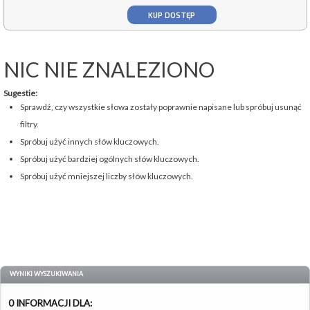
KUP DOSTĘP
NIC NIE ZNALEZIONO
Sugestie:
Sprawdź, czy wszystkie słowa zostały poprawnie napisane lub spróbuj usunąć
filtry.
Spróbuj użyć innych słów kluczowych.
Spróbuj użyć bardziej ogólnych słów kluczowych.
Spróbuj użyć mniejszej liczby słów kluczowych.
WYNIKI WYSZUKIWANIA
0 INFORMACJI DLA: