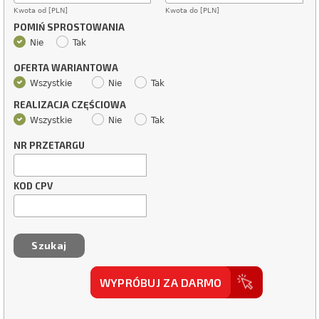
Kwota od [PLN]
Kwota do [PLN]
POMIŃ SPROSTOWANIA
Nie
Tak
OFERTA WARIANTOWA
Wszystkie
Nie
Tak
REALIZACJA CZĘŚCIOWA
Wszystkie
Nie
Tak
NR PRZETARGU
KOD CPV
WYPRÓBUJ ZA DARMO