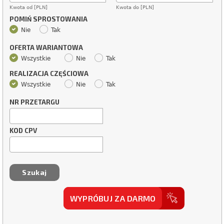
Kwota od [PLN]
Kwota do [PLN]
POMIŃ SPROSTOWANIA
Nie
Tak
OFERTA WARIANTOWA
Wszystkie
Nie
Tak
REALIZACJA CZĘŚCIOWA
Wszystkie
Nie
Tak
NR PRZETARGU
KOD CPV
WYPRÓBUJ ZA DARMO