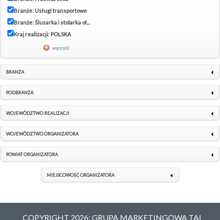
Branże: Usługi transportowe
Branże: Ślusarka i stolarka ot...
Kraj realizacji: POLSKA
wyczyść
BRANŻA
PODBRANŻA
WOJEWÓDZTWO REALIZACJI
WOJEWÓDZTWO ORGANIZATORA
POWIAT ORGANIZATORA
MIEJSCOWOŚĆ ORGANIZATORA
COPYRIGHT 2026: GRUPA MARKETINGOWA TAI