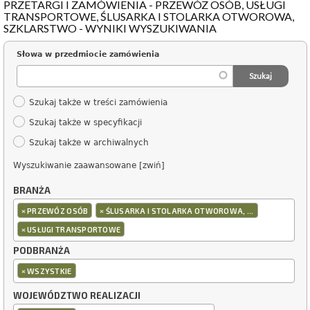
PRZETARGI I ZAMÓWIENIA - PRZEWÓZ OSÓB, USŁUGI
TRANSPORTOWE, ŚLUSARKA I STOLARKA OTWOROWA,
SZKLARSTWO - WYNIKI WYSZUKIWANIA
Słowa w przedmiocie zamówienia
Szukaj także w treści zamówienia
Szukaj także w specyfikacji
Szukaj także w archiwalnych
Wyszukiwanie zaawansowane [zwiń]
BRANŻA
×
×
PRZEWÓZ OSÓB
ŚLUSARKA I STOLARKA OTWOROWA, ...
×
USŁUGI TRANSPORTOWE
PODBRANŻA
×
WSZYSTKIE
WOJEWÓDZTWO REALIZACJI