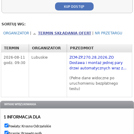
KUP DOSTĘP
SORTUJ WG:
ORGANIZATOR
TERMIN SKŁADANIA OFERT
NR PRZETARGU
TERMIN
ORGANIZATOR
PRZEDMIOT
2026-08-11
Lubuskie
ZCM-ZP.270.28.2026.ZO
godz. 09:30
Dostawa i montaż jednej pary
drzwi automatycznych wraz z...
(Pełne dane widoczne po
uruchomieniu bezpłatnego
testu)
WYNIKI WYSZUKIWANIA
1 INFORMACJA DLA
Powiaty: Krosno Odrzańskie
Branże: Przewóz osób