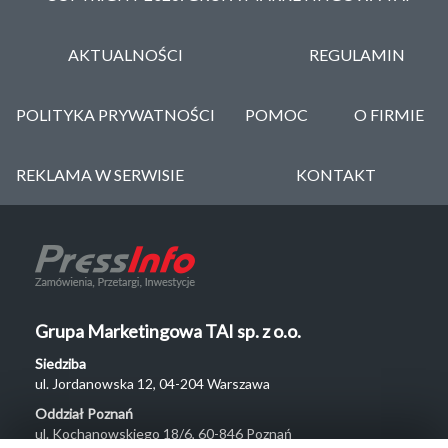
AKTUALNOŚCI
REGULAMIN
POLITYKA PRYWATNOŚCI
POMOC
O FIRMIE
REKLAMA W SERWISIE
KONTAKT
Grupa Marketingowa TAI sp. z o.o.
Siedziba
ul. Jordanowska 12, 04-204 Warszawa
Oddział Poznań
ul. Kochanowskiego 18/6, 60-846 Poznań