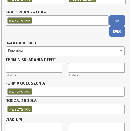
KRAJ ORGANIZATORA
×
UE
WSZYSTKIE
EURO
DATA PUBLIKACJI
Dowolna
TERMIN SKŁADANIA OFERT
od dnia
do dnia
FORMA OGŁOSZENIA
×
WSZYSTKIE
RODZAJ ŹRÓDŁA
×
WSZYSTKIE
WADIUM