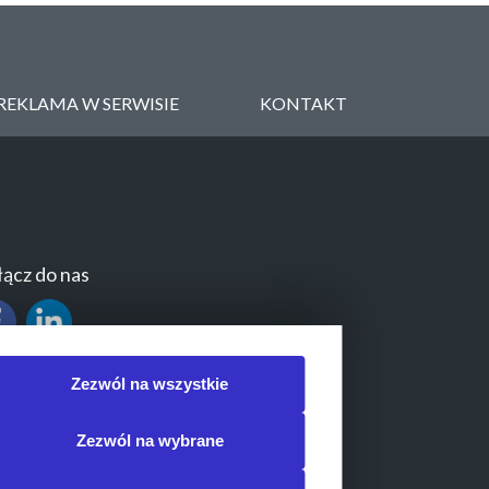
REKLAMA W SERWISIE
KONTAKT
ącz do nas
Zezwól na wszystkie
Zezwól na wybrane