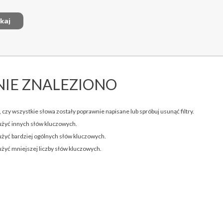
NIE ZNALEZIONO
 czy wszystkie słowa zostały poprawnie napisane lub spróbuj usunąć filtry.
użyć innych słów kluczowych.
użyć bardziej ogólnych słów kluczowych.
użyć mniejszej liczby słów kluczowych.