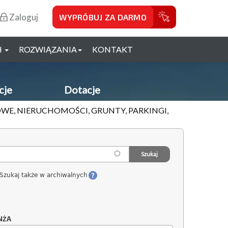
Zaloguj
WYPRÓBUJ ZA DARMO
H
ROZWIĄZANIA
KONTAKT
cje
Dotacje
WE, NIERUCHOMOŚCI, GRUNTY, PARKINGI,
Szukaj także w archiwalnych
NŻA