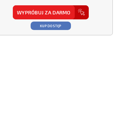
WYPRÓBUJ ZA DARMO
KUP DOSTĘP