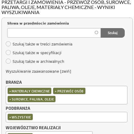
PRZETARGI I ZAMÓWIENIA - PRZEWÓZ OSÓB, SUROWCE,
PALIWA, OLEJE, MATERIAŁY CHEMICZNE - WYNIKI
WYSZUKIWANIA
Słowa w przedmiocie zamówienia
Szukaj także w treści zamówienia
Szukaj także w specyfikacji
Szukaj także w archiwalnych
Wyszukiwanie zaawansowane [zwiń]
BRANŻA
×
×
MATERIAŁY CHEMICZNE
PRZEWÓZ OSÓB
×
SUROWCE, PALIWA, OLEJE
PODBRANŻA
×
WSZYSTKIE
WOJEWÓDZTWO REALIZACJI