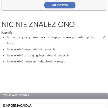
KUP DOSTĘP
NIC NIE ZNALEZIONO
Sugestie:
Sprawdź, czy wszystkie słowa zostały poprawnie napisane lub spróbuj usunąć
filtry.
Spróbuj użyć innych słów kluczowych.
Spróbuj użyć bardziej ogólnych słów kluczowych.
Spróbuj użyć mniejszej liczby słów kluczowych.
WYNIKI WYSZUKIWANIA
0 INFORMACJI DLA: