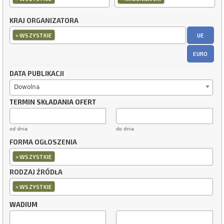
KRAJ ORGANIZATORA
×
UE
WSZYSTKIE
EURO
DATA PUBLIKACJI
Dowolna
TERMIN SKŁADANIA OFERT
od dnia
do dnia
FORMA OGŁOSZENIA
×
WSZYSTKIE
RODZAJ ŹRÓDŁA
×
WSZYSTKIE
WADIUM