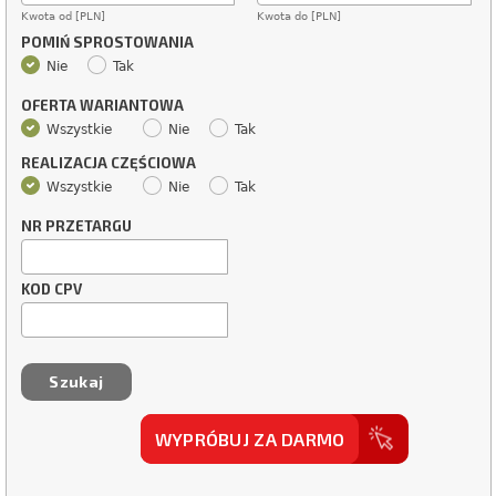
Kwota od [PLN]
Kwota do [PLN]
POMIŃ SPROSTOWANIA
Nie
Tak
OFERTA WARIANTOWA
Wszystkie
Nie
Tak
REALIZACJA CZĘŚCIOWA
Wszystkie
Nie
Tak
NR PRZETARGU
KOD CPV
WYPRÓBUJ ZA DARMO