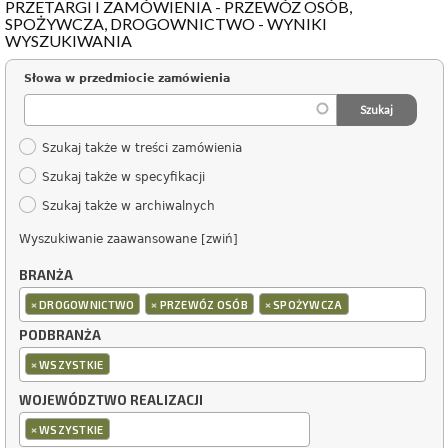
PRZETARGI I ZAMÓWIENIA - PRZEWÓZ OSÓB,
SPOŻYWCZA, DROGOWNICTWO - WYNIKI
WYSZUKIWANIA
Słowa w przedmiocie zamówienia
Szukaj także w treści zamówienia
Szukaj także w specyfikacji
Szukaj także w archiwalnych
Wyszukiwanie zaawansowane [zwiń]
BRANŻA
×
×
×
DROGOWNICTWO
PRZEWÓZ OSÓB
SPOŻYWCZA
PODBRANŻA
×
WSZYSTKIE
WOJEWÓDZTWO REALIZACJI
×
WSZYSTKIE