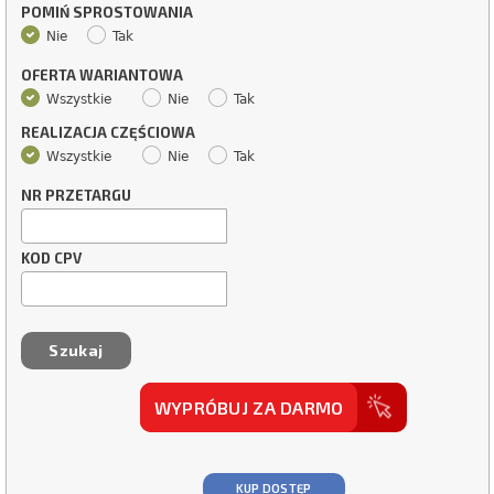
POMIŃ SPROSTOWANIA
Nie
Tak
OFERTA WARIANTOWA
Wszystkie
Nie
Tak
REALIZACJA CZĘŚCIOWA
Wszystkie
Nie
Tak
NR PRZETARGU
KOD CPV
WYPRÓBUJ ZA DARMO
KUP DOSTĘP