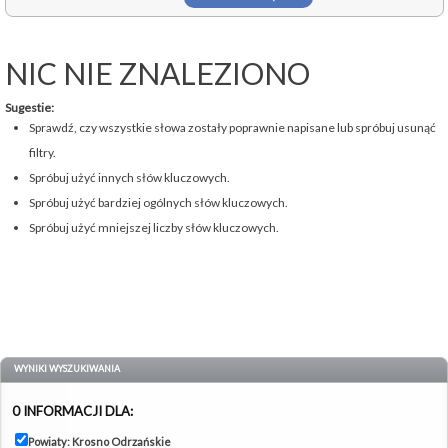
NIC NIE ZNALEZIONO
Sugestie:
Sprawdź, czy wszystkie słowa zostały poprawnie napisane lub spróbuj usunąć
filtry.
Spróbuj użyć innych słów kluczowych.
Spróbuj użyć bardziej ogólnych słów kluczowych.
Spróbuj użyć mniejszej liczby słów kluczowych.
WYNIKI WYSZUKIWANIA
0 INFORMACJI DLA:
Powiaty: Krosno Odrzańskie