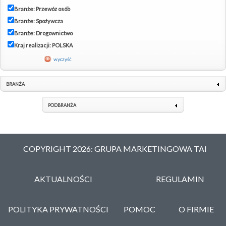
Branże: Przewóz osób
Branże: Spożywcza
Branże: Drogownictwo
Kraj realizacji: POLSKA
wyczyść
BRANŻA
PODBRANŻA
COPYRIGHT 2026: GRUPA MARKETINGOWA TAI
AKTUALNOŚCI
REGULAMIN
POLITYKA PRYWATNOŚCI
POMOC
O FIRMIE