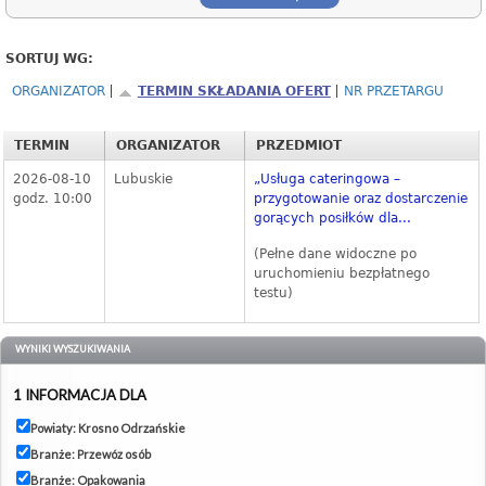
SORTUJ WG:
ORGANIZATOR
TERMIN SKŁADANIA OFERT
NR PRZETARGU
TERMIN
ORGANIZATOR
PRZEDMIOT
2026-08-10
Lubuskie
„Usługa cateringowa –
godz. 10:00
przygotowanie oraz dostarczenie
gorących posiłków dla...
(Pełne dane widoczne po
uruchomieniu bezpłatnego
testu)
WYNIKI WYSZUKIWANIA
1 INFORMACJA DLA
Powiaty: Krosno Odrzańskie
Branże: Przewóz osób
Branże: Opakowania