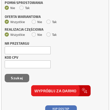
POMIŃ SPROSTOWANIA
Nie
Tak
OFERTA WARIANTOWA
Wszystkie
Nie
Tak
REALIZACJA CZĘŚCIOWA
Wszystkie
Nie
Tak
NR PRZETARGU
KOD CPV
WYPRÓBUJ ZA DARMO
KUP DOSTĘP