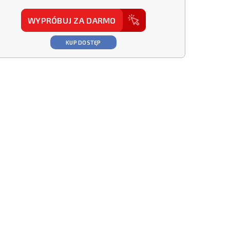
WYPRÓBUJ ZA DARMO
KUP DOSTĘP