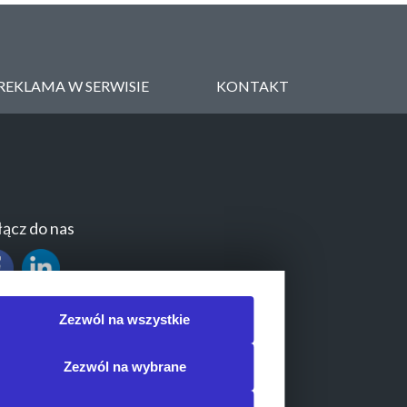
REKLAMA W SERWISIE
KONTAKT
ącz do nas
Zezwól na wszystkie
Zezwól na wybrane