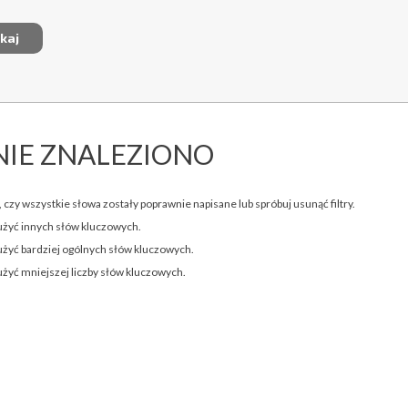
NIE ZNALEZIONO
 czy wszystkie słowa zostały poprawnie napisane lub spróbuj usunąć filtry.
użyć innych słów kluczowych.
użyć bardziej ogólnych słów kluczowych.
użyć mniejszej liczby słów kluczowych.