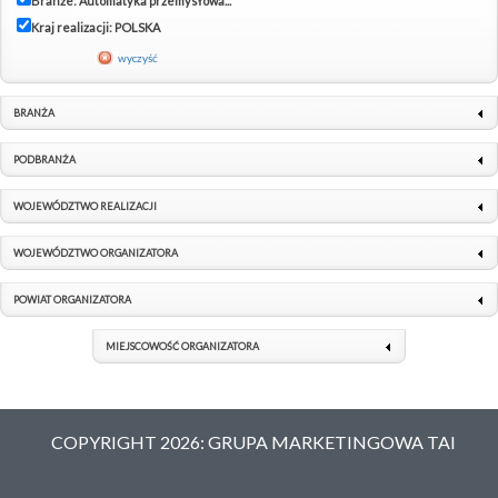
Branże: Automatyka przemysłowa...
Kraj realizacji: POLSKA
wyczyść
BRANŻA
PODBRANŻA
WOJEWÓDZTWO REALIZACJI
WOJEWÓDZTWO ORGANIZATORA
POWIAT ORGANIZATORA
MIEJSCOWOŚĆ ORGANIZATORA
COPYRIGHT 2026: GRUPA MARKETINGOWA TAI