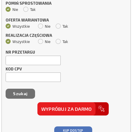
POMIŃ SPROSTOWANIA
Nie
Tak
OFERTA WARIANTOWA
Wszystkie
Nie
Tak
REALIZACJA CZĘŚCIOWA
Wszystkie
Nie
Tak
NR PRZETARGU
KOD CPV
WYPRÓBUJ ZA DARMO
KUP DOSTĘP