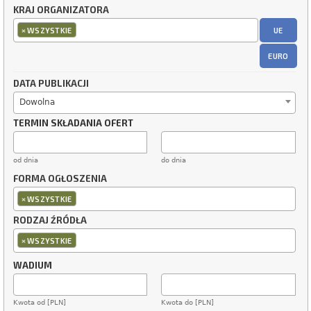
KRAJ ORGANIZATORA
×
UE
WSZYSTKIE
EURO
DATA PUBLIKACJI
Dowolna
TERMIN SKŁADANIA OFERT
od dnia
do dnia
FORMA OGŁOSZENIA
×
WSZYSTKIE
RODZAJ ŹRÓDŁA
×
WSZYSTKIE
WADIUM
Kwota od [PLN]
Kwota do [PLN]