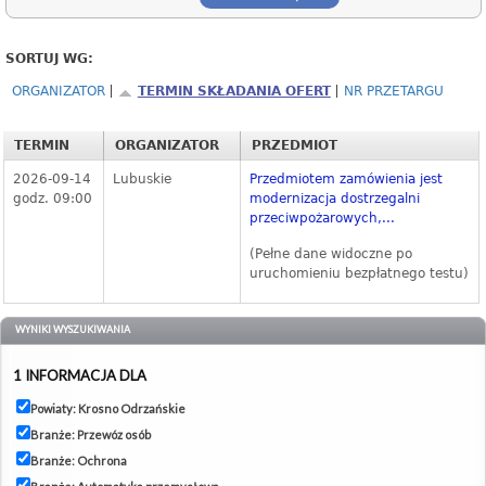
SORTUJ WG:
ORGANIZATOR
TERMIN SKŁADANIA OFERT
NR PRZETARGU
TERMIN
ORGANIZATOR
PRZEDMIOT
2026-09-14
Lubuskie
Przedmiotem zamówienia jest
godz. 09:00
modernizacja dostrzegalni
przeciwpożarowych,...
(Pełne dane widoczne po
uruchomieniu bezpłatnego testu)
WYNIKI WYSZUKIWANIA
1 INFORMACJA DLA
Powiaty: Krosno Odrzańskie
Branże: Przewóz osób
Branże: Ochrona