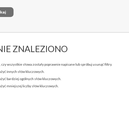
NIE ZNALEZIONO
 czy wszystkie słowa zostały poprawnie napisane lub spróbuj usunąć filtry.
użyć innych słów kluczowych.
użyć bardziej ogólnych słów kluczowych.
użyć mniejszej liczby słów kluczowych.