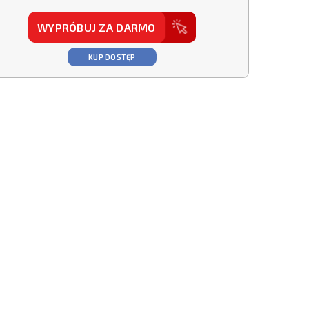
WYPRÓBUJ ZA DARMO
KUP DOSTĘP