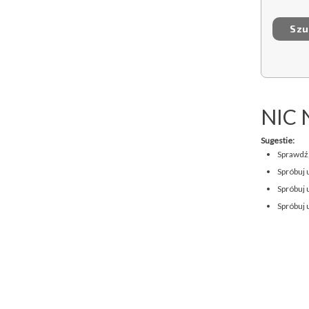
NIC 
Sugestie:
Sprawdź,
Spróbuj 
Spróbuj 
Spróbuj 