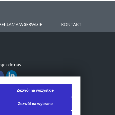
REKLAMA W SERWISIE
KONTAKT
ącz do nas
Zezwól na wszystkie
Zezwól na wybrane