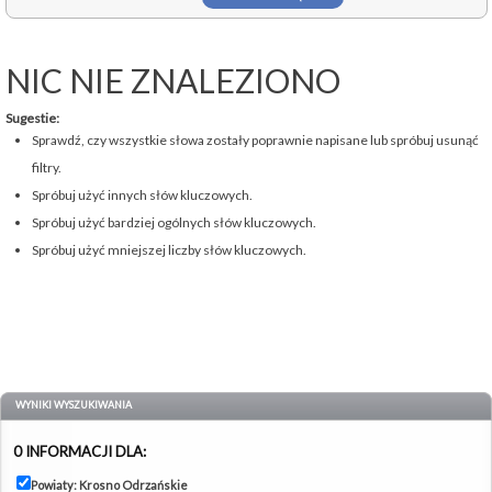
NIC NIE ZNALEZIONO
Sugestie:
Sprawdź, czy wszystkie słowa zostały poprawnie napisane lub spróbuj usunąć
filtry.
Spróbuj użyć innych słów kluczowych.
Spróbuj użyć bardziej ogólnych słów kluczowych.
Spróbuj użyć mniejszej liczby słów kluczowych.
WYNIKI WYSZUKIWANIA
0 INFORMACJI DLA:
Powiaty: Krosno Odrzańskie