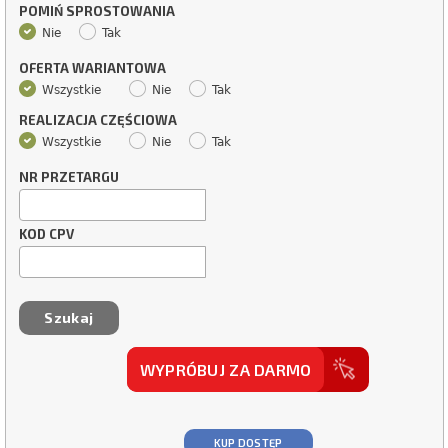
POMIŃ SPROSTOWANIA
Nie
Tak
OFERTA WARIANTOWA
Wszystkie
Nie
Tak
REALIZACJA CZĘŚCIOWA
Wszystkie
Nie
Tak
NR PRZETARGU
KOD CPV
WYPRÓBUJ ZA DARMO
KUP DOSTĘP