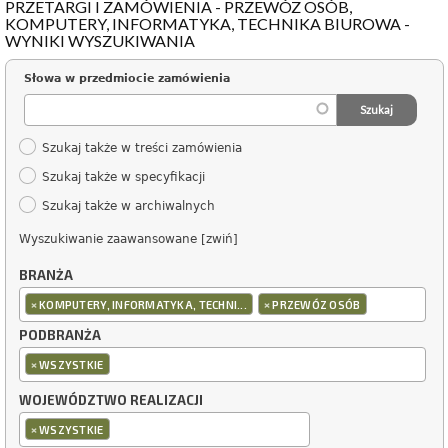
PRZETARGI I ZAMÓWIENIA - PRZEWÓZ OSÓB,
KOMPUTERY, INFORMATYKA, TECHNIKA BIUROWA -
WYNIKI WYSZUKIWANIA
Słowa w przedmiocie zamówienia
Szukaj także w treści zamówienia
Szukaj także w specyfikacji
Szukaj także w archiwalnych
Wyszukiwanie zaawansowane [zwiń]
BRANŻA
×
×
KOMPUTERY, INFORMATYKA, TECHNI...
PRZEWÓZ OSÓB
PODBRANŻA
×
WSZYSTKIE
WOJEWÓDZTWO REALIZACJI
×
WSZYSTKIE