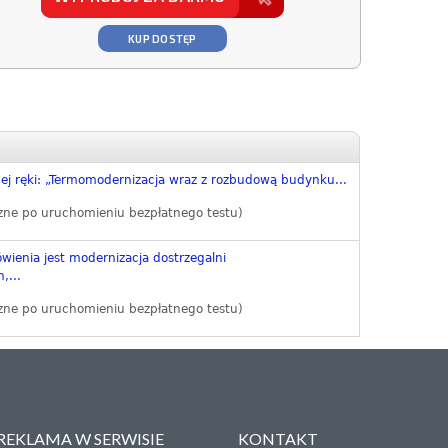
KUP DOSTĘP
ej ręki: „Termomodernizacja wraz z rozbudową budynku...
zne po uruchomieniu bezpłatnego testu)
ienia jest modernizacja dostrzegalni
,...
zne po uruchomieniu bezpłatnego testu)
REKLAMA W SERWISIE
KONTAKT