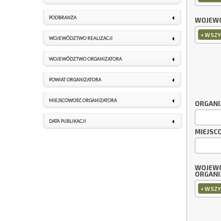
PODBRANŻA
WOJEWÓ
×
WSZY
WOJEWÓDZTWO REALIZACJI
WOJEWÓDZTWO ORGANIZATORA
POWIAT ORGANIZATORA
MIEJSCOWOŚĆ ORGANIZATORA
ORGANI
DATA PUBLIKACJI
MIEJSC
WOJEW
ORGANI
×
WSZY