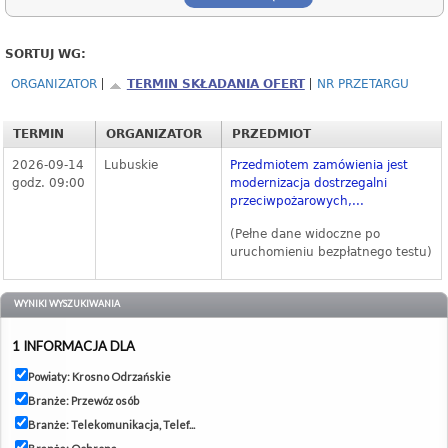
SORTUJ WG:
ORGANIZATOR
TERMIN SKŁADANIA OFERT
NR PRZETARGU
TERMIN
ORGANIZATOR
PRZEDMIOT
2026-09-14
Lubuskie
Przedmiotem zamówienia jest
godz. 09:00
modernizacja dostrzegalni
przeciwpożarowych,...
(Pełne dane widoczne po
uruchomieniu bezpłatnego testu)
WYNIKI WYSZUKIWANIA
1 INFORMACJA DLA
Powiaty: Krosno Odrzańskie
Branże: Przewóz osób
Branże: Telekomunikacja, Telef...