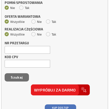
POMIŃ SPROSTOWANIA
Nie
Tak
OFERTA WARIANTOWA
Wszystkie
Nie
Tak
REALIZACJA CZĘŚCIOWA
Wszystkie
Nie
Tak
NR PRZETARGU
KOD CPV
WYPRÓBUJ ZA DARMO
KUP DOSTĘP