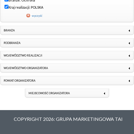
Branże: Ochrona
Kraj realizacji: POLSKA
wyczyść
BRANŻA
PODBRANŻA
WOJEWÓDZTWO REALIZACJI
WOJEWÓDZTWO ORGANIZATORA
POWIAT ORGANIZATORA
MIEJSCOWOŚĆ ORGANIZATORA
COPYRIGHT 2026: GRUPA MARKETINGOWA TAI