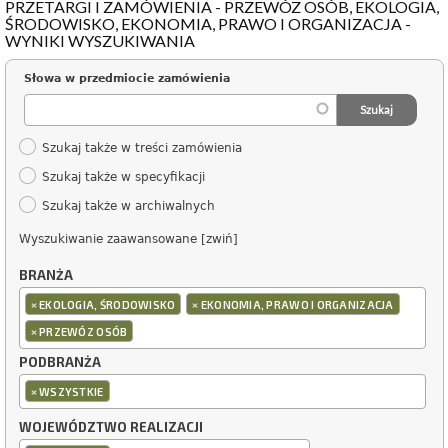
PRZETARGI I ZAMÓWIENIA - PRZEWÓZ OSÓB, EKOLOGIA,
ŚRODOWISKO, EKONOMIA, PRAWO I ORGANIZACJA -
WYNIKI WYSZUKIWANIA
Słowa w przedmiocie zamówienia
Szukaj także w treści zamówienia
Szukaj także w specyfikacji
Szukaj także w archiwalnych
Wyszukiwanie zaawansowane [zwiń]
BRANŻA
×
×
EKOLOGIA, ŚRODOWISKO
EKONOMIA, PRAWO I ORGANIZACJA
×
PRZEWÓZ OSÓB
PODBRANŻA
×
WSZYSTKIE
WOJEWÓDZTWO REALIZACJI