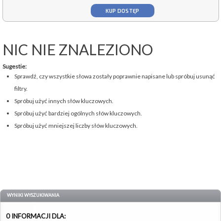
KUP DOSTĘP
NIC NIE ZNALEZIONO
Sugestie:
Sprawdź, czy wszystkie słowa zostały poprawnie napisane lub spróbuj usunąć
filtry.
Spróbuj użyć innych słów kluczowych.
Spróbuj użyć bardziej ogólnych słów kluczowych.
Spróbuj użyć mniejszej liczby słów kluczowych.
WYNIKI WYSZUKIWANIA
0 INFORMACJI DLA: