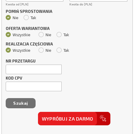
Kwota od [PLN]
Kwota do [PLN]
POMIŃ SPROSTOWANIA
Nie
Tak
OFERTA WARIANTOWA
Wszystkie
Nie
Tak
REALIZACJA CZĘŚCIOWA
Wszystkie
Nie
Tak
NR PRZETARGU
KOD CPV
WYPRÓBUJ ZA DARMO