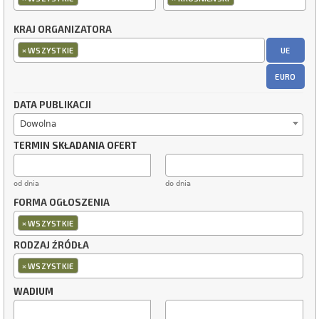
KRAJ ORGANIZATORA
×
UE
WSZYSTKIE
EURO
DATA PUBLIKACJI
Dowolna
TERMIN SKŁADANIA OFERT
od dnia
do dnia
FORMA OGŁOSZENIA
×
WSZYSTKIE
RODZAJ ŹRÓDŁA
×
WSZYSTKIE
WADIUM