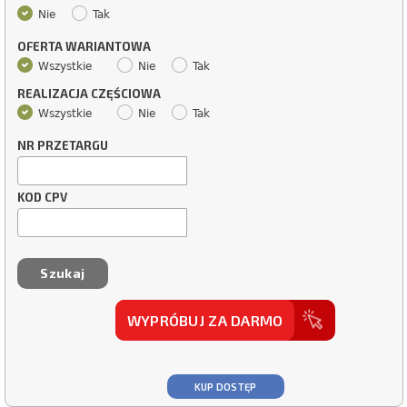
Nie
Tak
OFERTA WARIANTOWA
Wszystkie
Nie
Tak
REALIZACJA CZĘŚCIOWA
Wszystkie
Nie
Tak
NR PRZETARGU
KOD CPV
WYPRÓBUJ ZA DARMO
KUP DOSTĘP