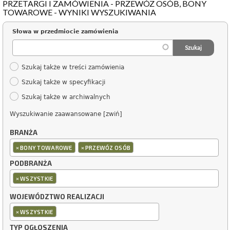
PRZETARGI I ZAMÓWIENIA - PRZEWÓZ OSÓB, BONY
TOWAROWE - WYNIKI WYSZUKIWANIA
Słowa w przedmiocie zamówienia
Szukaj także w treści zamówienia
Szukaj także w specyfikacji
Szukaj także w archiwalnych
Wyszukiwanie zaawansowane [zwiń]
BRANŻA
×
×
BONY TOWAROWE
PRZEWÓZ OSÓB
PODBRANŻA
×
WSZYSTKIE
WOJEWÓDZTWO REALIZACJI
×
WSZYSTKIE
TYP OGŁOSZENIA