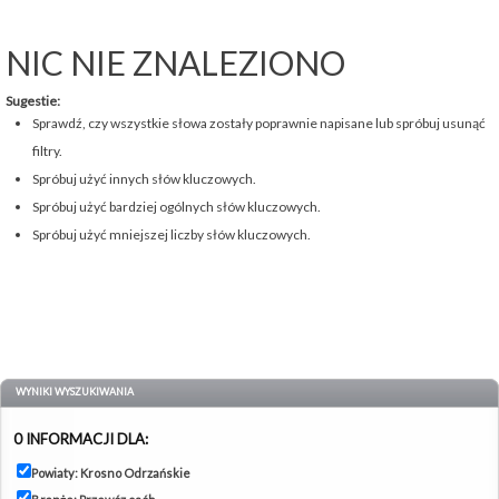
NIC NIE ZNALEZIONO
Sugestie:
Sprawdź, czy wszystkie słowa zostały poprawnie napisane lub spróbuj usunąć
filtry.
Spróbuj użyć innych słów kluczowych.
Spróbuj użyć bardziej ogólnych słów kluczowych.
Spróbuj użyć mniejszej liczby słów kluczowych.
WYNIKI WYSZUKIWANIA
0 INFORMACJI DLA:
Powiaty: Krosno Odrzańskie