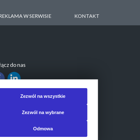
REKLAMA W SERWISIE
KONTAKT
ącz do nas
Zezwól na wszystkie
Zezwól na wybrane
Odmowa